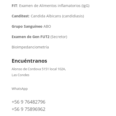
FIT
: Examen de Alimentos inflamatorios (IgG)
Canditest
: Candida Albicans (candidiasis)
Grupo Sanguíneo
ABO
Examen de Gen FUT2
(Secretor)
Bioimpedanciometría
Encuéntranos
Alonso de Cordova 5151 local 102A
,
Las Condes
WhatsApp
+56 9 76482796
+56 9 75896962