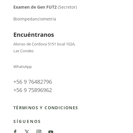
Examen de Gen FUT2
(Secretor)
Bioimpedanciometría
Encuéntranos
Alonso de Cordova 5151 local 102A
,
Las Condes
WhatsApp
+56 9 76482796
+56 9 75896962
TÉRMINOS Y CONDICIONES
SÍGUENOS