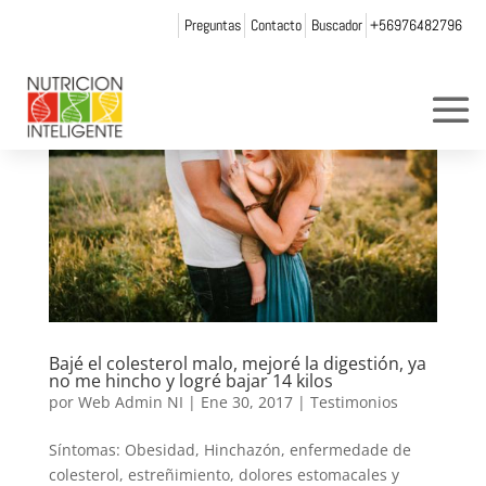
Preguntas
Contacto
Buscador
+56976482796
Bajé el colesterol malo, mejoré la digestión, ya
no me hincho y logré bajar 14 kilos
por
Web Admin NI
|
Ene 30, 2017
|
Testimonios
Síntomas: Obesidad, Hinchazón, enfermedade de
colesterol, estreñimiento, dolores estomacales y