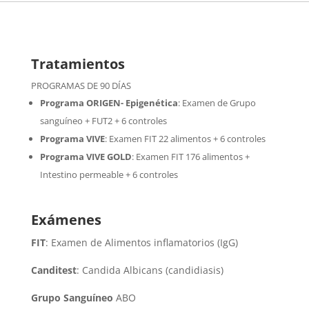
Tratamientos
PROGRAMAS DE 90 DÍAS
Programa ORIGEN- Epigenética
:
Examen de Grupo
sanguíneo + FUT2 + 6 controles
Programa VIVE
:
Examen FIT 22 alimentos + 6 controles
Programa VIVE GOLD
: Examen FIT 176 alimentos +
Intestino permeable + 6 controles
Exámenes
FIT
: Examen de Alimentos inflamatorios (IgG)
Canditest
: Candida Albicans (candidiasis)
Grupo Sanguíneo
ABO