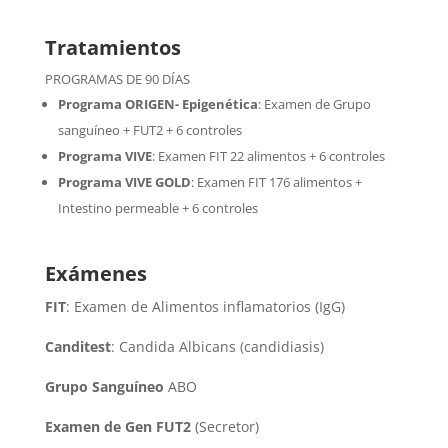
Tratamientos
PROGRAMAS DE 90 DÍAS
Programa ORIGEN- Epigenética
:
Examen de Grupo
sanguíneo + FUT2 + 6 controles
Programa VIVE
:
Examen FIT 22 alimentos + 6 controles
Programa VIVE GOLD
: Examen FIT 176 alimentos +
Intestino permeable + 6 controles
Exámenes
FIT
: Examen de Alimentos inflamatorios (IgG)
Canditest
: Candida Albicans (candidiasis)
Grupo Sanguíneo
ABO
Examen de Gen FUT2
(Secretor)