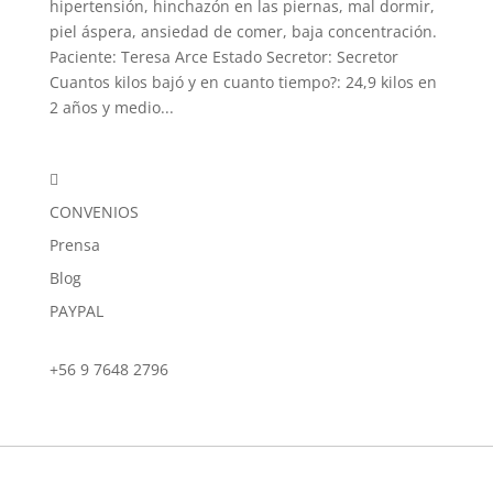
hipertensión, hinchazón en las piernas, mal dormir,
piel áspera, ansiedad de comer, baja concentración.
Paciente: Teresa Arce Estado Secretor: Secretor
Cuantos kilos bajó y en cuanto tiempo?: 24,9 kilos en
2 años y medio...

CONVENIOS
Prensa
Blog
PAYPAL
+56 9 7648 2796