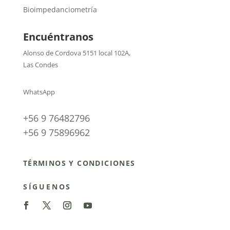
Bioimpedanciometría
Encuéntranos
Alonso de Cordova 5151 local 102A
,
Las Condes
WhatsApp
+56 9 76482796
+56 9 75896962
TÉRMINOS Y CONDICIONES
SÍGUENOS