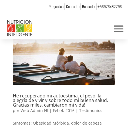
Preguntas
Contacto
Buscador
+56976482796
He recuperado mi autoestima, el peso, la
alegría de vivir y sobre todo mi buena salud.
Gracias miles, cambiaron mi vida!
por
Web Admin NI
|
Feb 4, 2016
|
Testimonios
Síntomas: Obesidad Mórbida, dolor de cabeza,