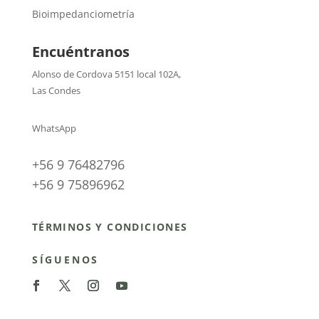
Bioimpedanciometría
Encuéntranos
Alonso de Cordova 5151 local 102A
,
Las Condes
WhatsApp
+56 9 76482796
+56 9 75896962
TÉRMINOS Y CONDICIONES
SÍGUENOS