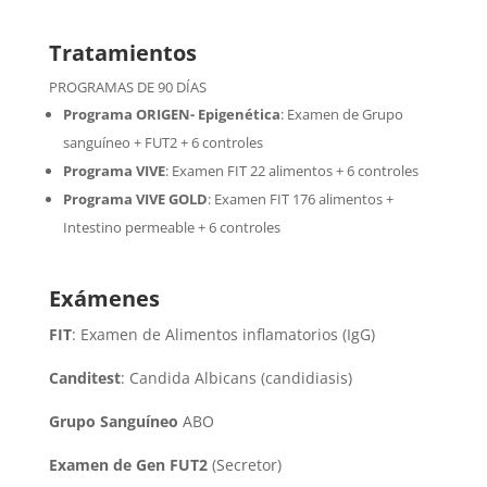
Tratamientos
PROGRAMAS DE 90 DÍAS
Programa ORIGEN- Epigenética
:
Examen de Grupo
sanguíneo + FUT2 + 6 controles
Programa VIVE
:
Examen FIT 22 alimentos + 6 controles
Programa VIVE GOLD
: Examen FIT 176 alimentos +
Intestino permeable + 6 controles
Exámenes
FIT
: Examen de Alimentos inflamatorios (IgG)
Canditest
: Candida Albicans (candidiasis)
Grupo Sanguíneo
ABO
Examen de Gen FUT2
(Secretor)