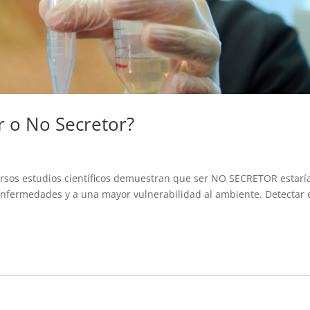
or o No Secretor?
iversos estudios científicos demuestran que ser NO SECRETOR estarí
enfermedades y a una mayor vulnerabilidad al ambiente. Detectar 