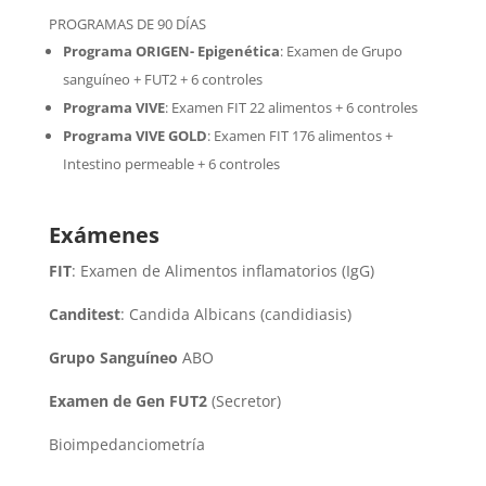
PROGRAMAS DE 90 DÍAS
Programa ORIGEN- Epigenética
:
Examen de Grupo
sanguíneo + FUT2 + 6 controles
Programa VIVE
:
Examen FIT 22 alimentos + 6 controles
Programa VIVE GOLD
: Examen FIT 176 alimentos +
Intestino permeable + 6 controles
Exámenes
FIT
: Examen de Alimentos inflamatorios (IgG)
Canditest
: Candida Albicans (candidiasis)
Grupo Sanguíneo
ABO
Examen de Gen FUT2
(Secretor)
Bioimpedanciometría