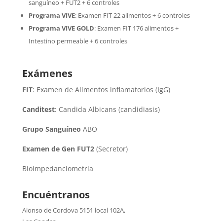
sanguíneo + FUT2 + 6 controles
Programa VIVE
:
Examen FIT 22 alimentos + 6 controles
Programa VIVE GOLD
: Examen FIT 176 alimentos +
Intestino permeable + 6 controles
Exámenes
FIT
: Examen de Alimentos inflamatorios (IgG)
Canditest
: Candida Albicans (candidiasis)
Grupo Sanguíneo
ABO
Examen de Gen FUT2
(Secretor)
Bioimpedanciometría
Encuéntranos
Alonso de Cordova 5151 local 102A
,