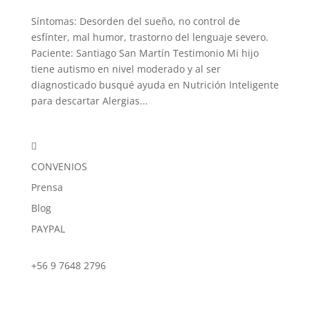
Síntomas: Desorden del sueño, no control de
esfínter, mal humor, trastorno del lenguaje severo.
Paciente: Santiago San Martín Testimonio Mi hijo
tiene autismo en nivel moderado y al ser
diagnosticado busqué ayuda en Nutrición Inteligente
para descartar Alergias...

CONVENIOS
Prensa
Blog
PAYPAL
+56 9 7648 2796