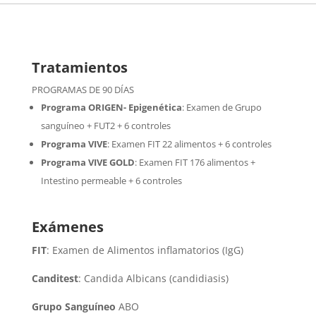
Tratamientos
PROGRAMAS DE 90 DÍAS
Programa ORIGEN- Epigenética
:
Examen de Grupo
sanguíneo + FUT2 + 6 controles
Programa VIVE
:
Examen FIT 22 alimentos + 6 controles
Programa VIVE GOLD
: Examen FIT 176 alimentos +
Intestino permeable + 6 controles
Exámenes
FIT
: Examen de Alimentos inflamatorios (IgG)
Canditest
: Candida Albicans (candidiasis)
Grupo Sanguíneo
ABO