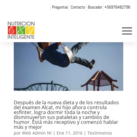
Preguntas
Contacto
Buscador
+56976482796
Después de la nueva dieta y de los resultados
del examen Alcat, mi hijo ahora controla
esfínter, logra dormir toda la noche y
disminuyeron sus pataletas y cambios de
humor. Está más receptivo y comenzó hablar
más y mejor
por
Web Admin NI
|
Ene 11, 2016
|
Testimonios