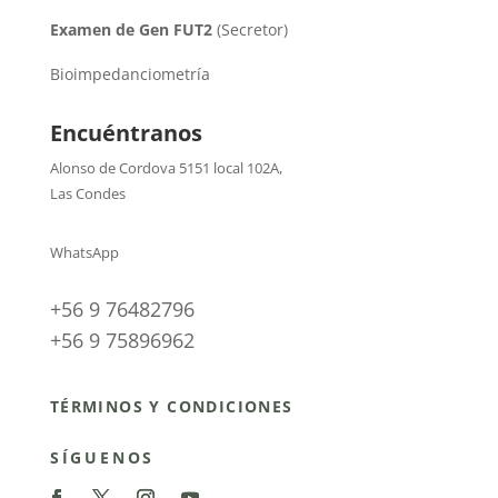
Examen de Gen FUT2
(Secretor)
Bioimpedanciometría
Encuéntranos
Alonso de Cordova 5151 local 102A
,
Las Condes
WhatsApp
+56 9 76482796
+56 9 75896962
TÉRMINOS Y CONDICIONES
SÍGUENOS