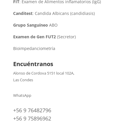
FIT
: Examen de Alimentos inflamatorios (IgG)
Canditest
: Candida Albicans (candidiasis)
Grupo Sanguíneo
ABO
Examen de Gen FUT2
(Secretor)
Bioimpedanciometría
Encuéntranos
Alonso de Cordova 5151 local 102A
,
Las Condes
WhatsApp
+56 9 76482796
+56 9 75896962