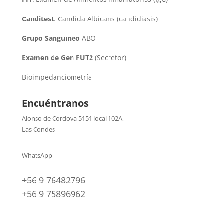
Canditest
: Candida Albicans (candidiasis)
Grupo Sanguíneo
ABO
Examen de Gen FUT2
(Secretor)
Bioimpedanciometría
Encuéntranos
Alonso de Cordova 5151 local 102A
,
Las Condes
WhatsApp
+56 9 76482796
+56 9 75896962