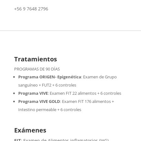
+56 9 7648 2796
Tratamientos
PROGRAMAS DE 90 DÍAS
Programa ORIGEN- Epigenética
:
Examen de Grupo
sanguíneo + FUT2 + 6 controles
Programa VIVE
:
Examen FIT 22 alimentos + 6 controles
Programa VIVE GOLD
: Examen FIT 176 alimentos +
Intestino permeable + 6 controles
Exámenes
FIT
: Examen de Alimentos inflamatorios (IgG)