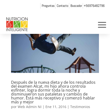
Preguntas
Contacto
Buscador
+56976482796
Después de la nueva dieta y de los resultados
del examen Alcat, mi hijo ahora controla
esfínter, logra dormir toda la noche y
disminuyeron sus pataletas y cambios de
humor. Está más receptivo y comenzó hablar
más y mejor
por
Web Admin NI
|
Ene 11, 2016
|
Testimonios