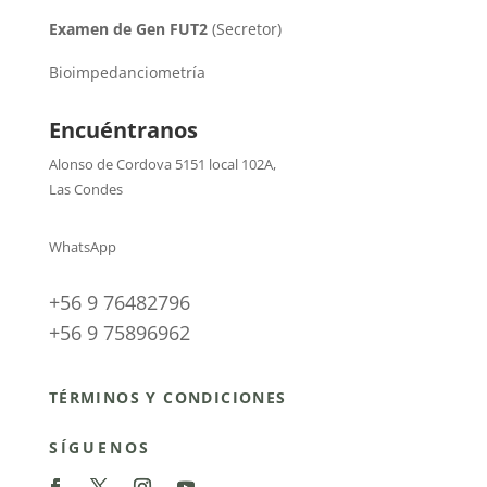
Examen de Gen FUT2
(Secretor)
Bioimpedanciometría
Encuéntranos
Alonso de Cordova 5151 local 102A
,
Las Condes
WhatsApp
+56 9 76482796
+56 9 75896962
TÉRMINOS Y CONDICIONES
SÍGUENOS