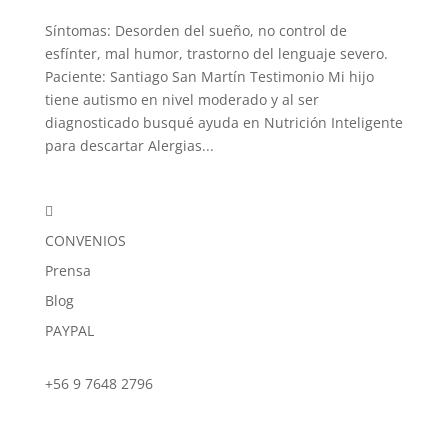
Síntomas: Desorden del sueño, no control de
esfínter, mal humor, trastorno del lenguaje severo.
Paciente: Santiago San Martín Testimonio Mi hijo
tiene autismo en nivel moderado y al ser
diagnosticado busqué ayuda en Nutrición Inteligente
para descartar Alergias...

CONVENIOS
Prensa
Blog
PAYPAL
+56 9 7648 2796