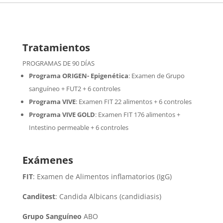
Tratamientos
PROGRAMAS DE 90 DÍAS
Programa ORIGEN- Epigenética
:
Examen de Grupo
sanguíneo + FUT2 + 6 controles
Programa VIVE
:
Examen FIT 22 alimentos + 6 controles
Programa VIVE GOLD
: Examen FIT 176 alimentos +
Intestino permeable + 6 controles
Exámenes
FIT
: Examen de Alimentos inflamatorios (IgG)
Canditest
: Candida Albicans (candidiasis)
Grupo Sanguíneo
ABO