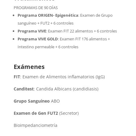
PROGRAMAS DE 90 DÍAS
Programa ORIGEN- Epigenética
:
Examen de Grupo
sanguíneo + FUT2 + 6 controles
Programa VIVE
:
Examen FIT 22 alimentos + 6 controles
Programa VIVE GOLD
: Examen FIT 176 alimentos +
Intestino permeable + 6 controles
Exámenes
FIT
: Examen de Alimentos inflamatorios (IgG)
Canditest
: Candida Albicans (candidiasis)
Grupo Sanguíneo
ABO
Examen de Gen FUT2
(Secretor)
Bioimpedanciometría