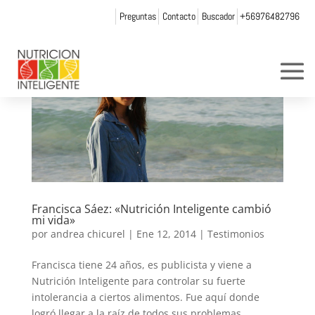
Preguntas
Contacto
Buscador
+56976482796
Francisca Sáez: «Nutrición Inteligente cambió
mi vida»
por
andrea chicurel
|
Ene 12, 2014
|
Testimonios
Francisca tiene 24 años, es publicista y viene a
Nutrición Inteligente para controlar su fuerte
intolerancia a ciertos alimentos. Fue aquí donde
logró llegar a la raíz de todos sus problemas