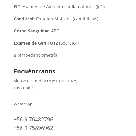
FIT
: Examen de Alimentos inflamatorios (IgG)
Canditest
: Candida Albicans (candidiasis)
Grupo Sanguíneo
ABO
Examen de Gen FUT2
(Secretor)
Bioimpedanciometría
Encuéntranos
Alonso de Cordova 5151 local 102A
,
Las Condes
WhatsApp
+56 9 76482796
+56 9 75896962