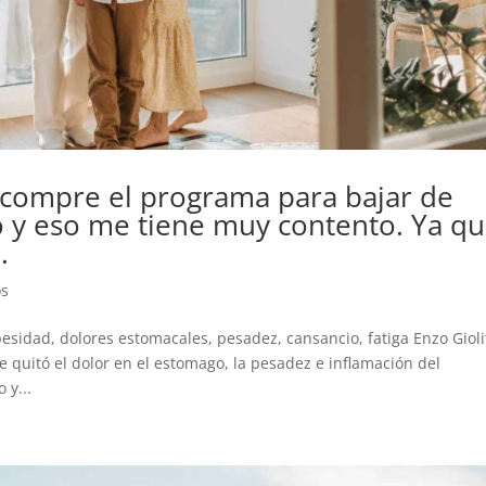
e compre el programa para bajar de
 y eso me tiene muy contento. Ya q
.
os
esidad, dolores estomacales, pesadez, cansancio, fatiga Enzo Gioli
 quitó el dolor en el estomago, la pesadez e inflamación del
 y...