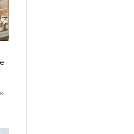
ue
to