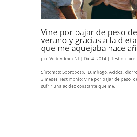
Vine por bajar de peso de
verano y gracias a la diet
que me aquejaba hace a
por
Web Admin NI
|
Dic 4, 2014
|
Testimonios
Síntomas: Sobrepeso, Lumbago, Acidez, diarrea
3 meses Testimonio: Vine por bajar de peso, de
sufrir una acidez constante que me...