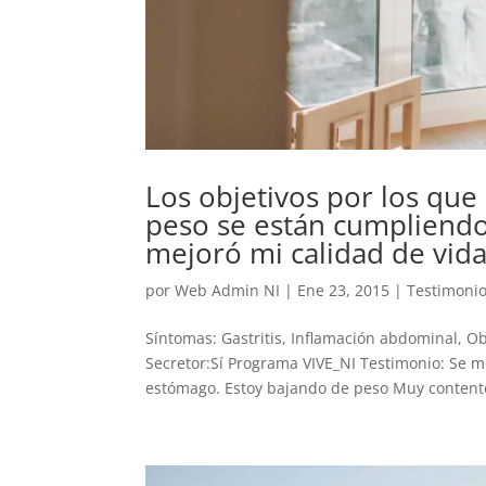
Los objetivos por los qu
peso se están cumpliendo
mejoró mi calidad de vida
por
Web Admin NI
|
Ene 23, 2015
|
Testimoni
Síntomas: Gastritis, Inflamación abdominal, Ob
Secretor:Sí Programa VIVE_NI Testimonio: Se me
estómago. Estoy bajando de peso Muy contento