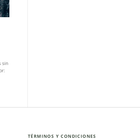
 sin
or:
TÉRMINOS Y CONDICIONES