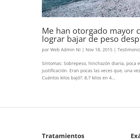
Me han otorgado mayor co
lograr bajar de peso desp
por
Web Admin NI
|
Nov 18, 2015
|
Testimoni
Síntomas: Sobrepeso, hinchazón diaria, poca e
justificación. Eran pocas las veces que, una ve
Cuántos kilos bajó?: 8,7 kilos en 4...
Tratamientos
Ex