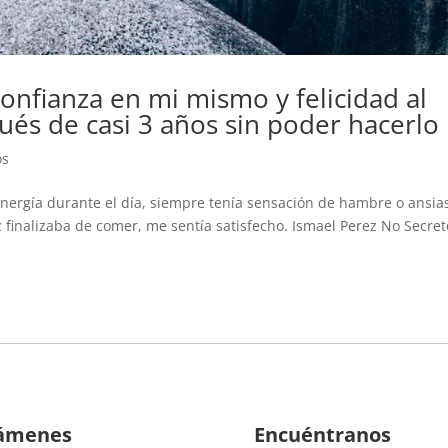
nfianza en mi mismo y felicidad al
ués de casi 3 años sin poder hacerlo
os
nergía durante el día, siempre tenía sensación de hambre o ansias
z finalizaba de comer, me sentía satisfecho. Ismael Perez No Secret
ámenes
Encuéntranos