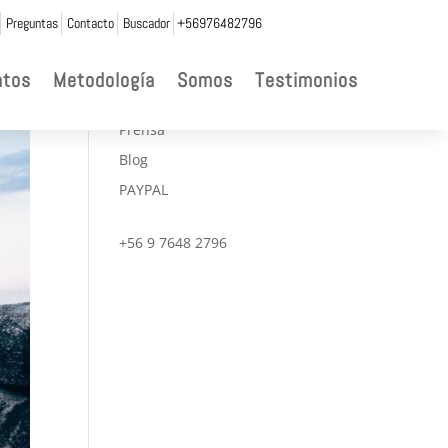
Preguntas
Contacto
Buscador
+56976482796

ntos
Metodología
Somos
Testimonios
CONVENIOS
Prensa
Blog
PAYPAL
+56 9 7648 2796