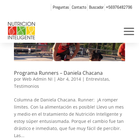
Preguntas
Contacto
Buscador
+56976482796
Programa Runners – Daniela Chacana
por
Web Admin NI
|
Abr 4, 2014
|
Entrevistas
,
Testimonios
Columna de Daniela Chacana. Runner: ¡A romper
límites. Con la alimentación es posible! Llevo un mes
y medio en el tratamiento de Nutrición Inteligente y
estoy súper entusiasmada. Porque el cambio fue tan
drástico e inmediato, que fue muy fácil de percibir.
Las...