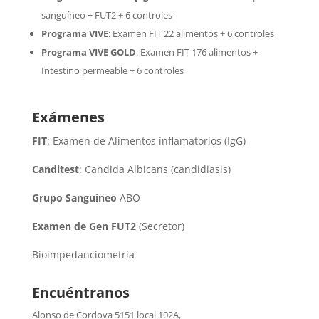
sanguíneo + FUT2 + 6 controles
Programa VIVE
:
Examen FIT 22 alimentos + 6 controles
Programa VIVE GOLD
: Examen FIT 176 alimentos +
Intestino permeable + 6 controles
Exámenes
FIT
: Examen de Alimentos inflamatorios (IgG)
Canditest
: Candida Albicans (candidiasis)
Grupo Sanguíneo
ABO
Examen de Gen FUT2
(Secretor)
Bioimpedanciometría
Encuéntranos
Alonso de Cordova 5151 local 102A
,