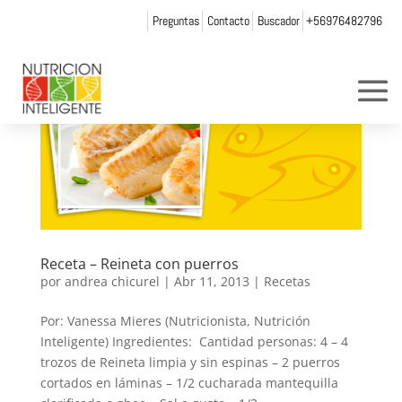
Preguntas
Contacto
Buscador
+56976482796
Receta – Reineta con puerros
por
andrea chicurel
|
Abr 11, 2013
|
Recetas
Por: Vanessa Mieres (Nutricionista, Nutrición
Inteligente) Ingredientes: Cantidad personas: 4 – 4
trozos de Reineta limpia y sin espinas – 2 puerros
cortados en láminas – 1/2 cucharada mantequilla