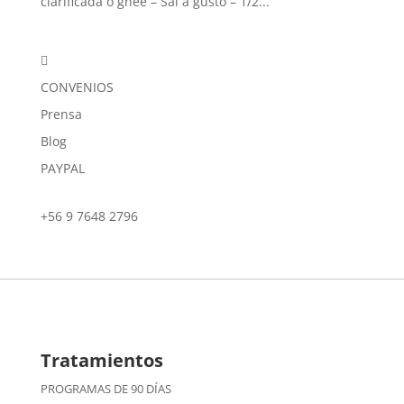
clarificada o ghee – Sal a gusto – 1/2...

CONVENIOS
Prensa
Blog
PAYPAL
+56 9 7648 2796
Tratamientos
PROGRAMAS DE 90 DÍAS