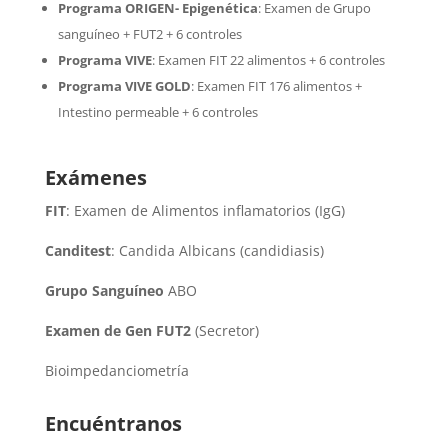
Programa ORIGEN- Epigenética
:
Examen de Grupo
sanguíneo + FUT2 + 6 controles
Programa VIVE
:
Examen FIT 22 alimentos + 6 controles
Programa VIVE GOLD
: Examen FIT 176 alimentos +
Intestino permeable + 6 controles
Exámenes
FIT
: Examen de Alimentos inflamatorios (IgG)
Canditest
: Candida Albicans (candidiasis)
Grupo Sanguíneo
ABO
Examen de Gen FUT2
(Secretor)
Bioimpedanciometría
Encuéntranos