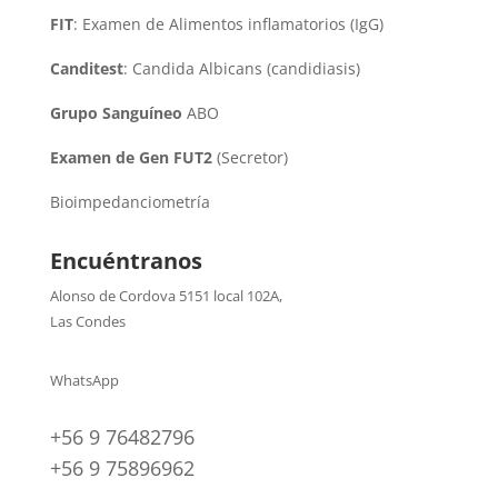
FIT
: Examen de Alimentos inflamatorios (IgG)
Canditest
: Candida Albicans (candidiasis)
Grupo Sanguíneo
ABO
Examen de Gen FUT2
(Secretor)
Bioimpedanciometría
Encuéntranos
Alonso de Cordova 5151 local 102A
,
Las Condes
WhatsApp
+56 9 76482796
+56 9 75896962