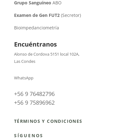
Grupo Sanguíneo
ABO
Examen de Gen FUT2
(Secretor)
Bioimpedanciometría
Encuéntranos
Alonso de Cordova 5151 local 102A
,
Las Condes
WhatsApp
+56 9 76482796
+56 9 75896962
TÉRMINOS Y CONDICIONES
SÍGUENOS