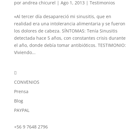
por
andrea chicurel
|
Ago 1, 2013
|
Testimonios
«Al tercer día desapareció mi sinusitis, que en
realidad era una intolerancia alimentaria y se fueron
los dolores de cabeza. SÍNTOMAS: Tenía Sinusitis
detectada hace 5 años, con constantes crisis durante
el año, donde debía tomar antibióticos. TESTIMONIO:
Viviendo...

CONVENIOS
Prensa
Blog
PAYPAL
+56 9 7648 2796