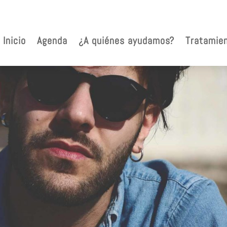
Inicio
Agenda
¿A quiénes ayudamos?
Tratamie