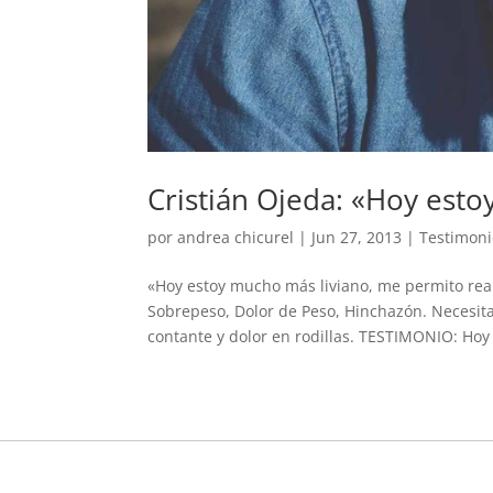
Cristián Ojeda: «Hoy est
por
andrea chicurel
|
Jun 27, 2013
|
Testimoni
«Hoy estoy mucho más liviano, me permito re
Sobrepeso, Dolor de Peso, Hinchazón. Necesita
contante y dolor en rodillas. TESTIMONIO: Hoy 