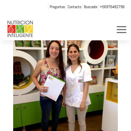
Preguntas
Contacto
Buscador
+56976482796