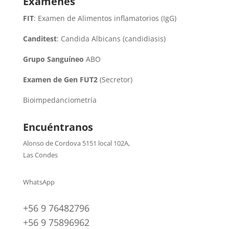
Exámenes
FIT
: Examen de Alimentos inflamatorios (IgG)
Canditest
: Candida Albicans (candidiasis)
Grupo Sanguíneo
ABO
Examen de Gen FUT2
(Secretor)
Bioimpedanciometría
Encuéntranos
Alonso de Cordova 5151 local 102A
,
Las Condes
WhatsApp
+56 9 76482796
+56 9 75896962