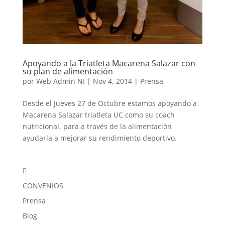
Apoyando a la Triatleta Macarena Salazar con
su plan de alimentación
por
Web Admin NI
|
Nov 4, 2014
|
Prensa
Desde el Jueves 27 de Octubre estamos apoyando a
Macarena Salazar triatleta UC como su coach
nutricional, para a través de la alimentación
ayudarla a mejorar su rendimiento deportivo.

CONVENIOS
Prensa
Blog