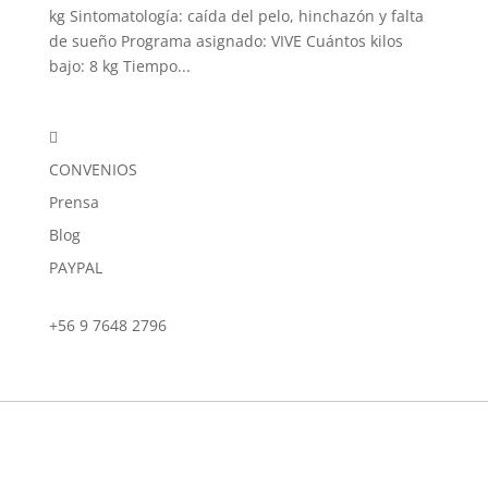
kg Sintomatología: caída del pelo, hinchazón y falta
de sueño Programa asignado: VIVE Cuántos kilos
bajo: 8 kg Tiempo...

CONVENIOS
Prensa
Blog
PAYPAL
+56 9 7648 2796