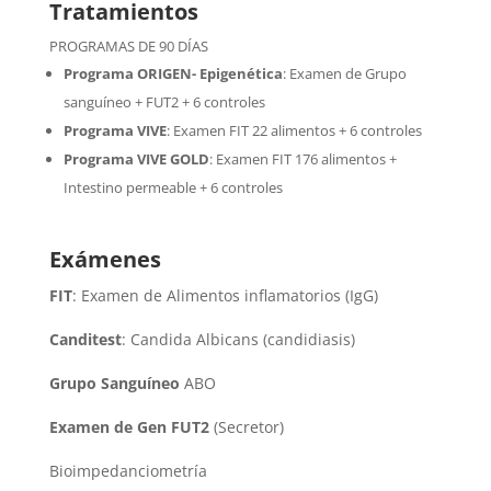
Tratamientos
PROGRAMAS DE 90 DÍAS
Programa ORIGEN- Epigenética
:
Examen de Grupo
sanguíneo + FUT2 + 6 controles
Programa VIVE
:
Examen FIT 22 alimentos + 6 controles
Programa VIVE GOLD
: Examen FIT 176 alimentos +
Intestino permeable + 6 controles
Exámenes
FIT
: Examen de Alimentos inflamatorios (IgG)
Canditest
: Candida Albicans (candidiasis)
Grupo Sanguíneo
ABO
Examen de Gen FUT2
(Secretor)
Bioimpedanciometría