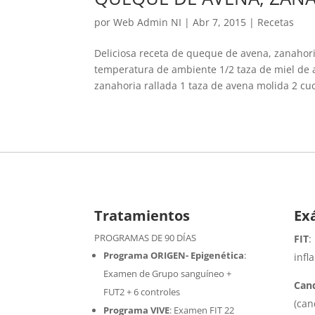
por
Web Admin NI
|
Abr 7, 2015
|
Recetas
Deliciosa receta de queque de avena, zanahor
temperatura de ambiente 1/2 taza de miel de a
zanahoria rallada 1 taza de avena molida 2 cuc
Tratamientos
Ex
PROGRAMAS DE 90 DÍAS
FIT
:
Programa ORIGEN- Epigenética
:
infl
Examen de Grupo sanguíneo +
Cand
FUT2 + 6 controles
(can
Programa VIVE
:
Examen FIT 22