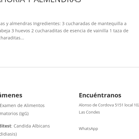
ias y almendras Ingredientes: 3 cucharadas de mantequilla a
beja 3 huevos 2 cucharaditas de esencia de vainilla 1 taza de
haraditas...
ámenes
Encuéntranos
Alonso de Cordova 5151 local 10
 Examen de Alimentos
Las Condes
amatorios (IgG)
itest
: Candida Albicans
WhatsApp
didiasis)