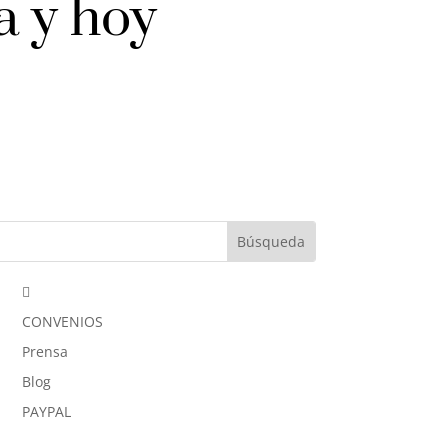
a y hoy

CONVENIOS
Prensa
Blog
PAYPAL