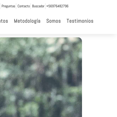
Preguntas
Contacto
Buscador
+56976482796
ntos
Metodología
Somos
Testimonios