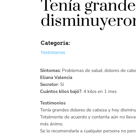
Tenía grande
disminuyero
Categoría:
Testimonios
Síntomas
: Problemas de salud, dolores de cab
Eliana Valencia
Secretor
: Sí
Cuántos kilos bajó?
: 4 kilos en 1 mes
Testimonios
Tenía grandes dolores de cabeza y hoy dismin
Totalmente de acuerdo y contenta aún no llevan
más ánimo.
Se lo recomendaría a cualquier persona no pen