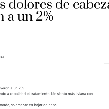
s dolores de cabez
n a un 2%
eza
uyeron a un 2%.
do a cabalidad el tratamiento. Me siento más liviana con
sando, solamente en bajar de peso.