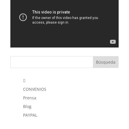

CONVENIOS
Prensa
Blog
PAYPAL