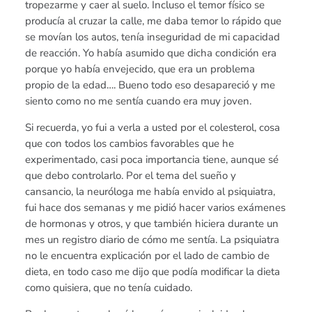
tropezarme y caer al suelo. Incluso el temor físico se
producía al cruzar la calle, me daba temor lo rápido que
se movían los autos, tenía inseguridad de mi capacidad
de reacción. Yo había asumido que dicha condición era
porque yo había envejecido, que era un problema
propio de la edad…. Bueno todo eso desapareció y me
siento como no me sentía cuando era muy joven.
Si recuerda, yo fui a verla a usted por el colesterol, cosa
que con todos los cambios favorables que he
experimentado, casi poca importancia tiene, aunque sé
que debo controlarlo. Por el tema del sueño y
cansancio, la neuróloga me había envido al psiquiatra,
fui hace dos semanas y me pidió hacer varios exámenes
de hormonas y otros, y que también hiciera durante un
mes un registro diario de cómo me sentía. La psiquiatra
no le encuentra explicación por el lado de cambio de
dieta, en todo caso me dijo que podía modificar la dieta
como quisiera, que no tenía cuidado.