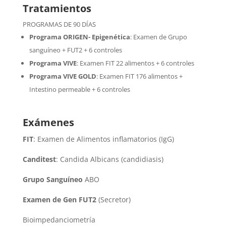
Tratamientos
PROGRAMAS DE 90 DÍAS
Programa ORIGEN- Epigenética
:
Examen de Grupo
sanguíneo + FUT2 + 6 controles
Programa VIVE
:
Examen FIT 22 alimentos + 6 controles
Programa VIVE GOLD
: Examen FIT 176 alimentos +
Intestino permeable + 6 controles
Exámenes
FIT
: Examen de Alimentos inflamatorios (IgG)
Canditest
: Candida Albicans (candidiasis)
Grupo Sanguíneo
ABO
Examen de Gen FUT2
(Secretor)
Bioimpedanciometría