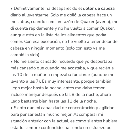
• Definitivamente ha desaparecido el
dolor de cabeza
diario al levantarme. Solo me dolió la cabeza hace un
mes atrás, cuando comí un tazón de Quaker (avena), me
di cuenta rápidamente y no he vuelto a comer Quaker,
aunque está en la lista de los alimentos que podía
comer. Con esa excepción, no he vuelto a tener dolor de
cabeza en ningún momento (solo con esto ya me
cambió la vida).
• No me siento cansado, recuerde que yo despertaba
más cansado que cuando me acostaba, y que recién a
las 10 de la mañana empezaba funcionar (aunque me
levanto a las 7). Es muy interesante, porque también
llego mejor hasta la noche, antes me daba temor
incluso manejar después de las 8 de la noche, ahora
llego bastante bien hasta las 11 de la noche.
• Siento que mi capacidad de concentración y agilidad
para pensar están mucho mejor. Al comparar mi
situación anterior con la actual, es como si antes hubiera
estado siempre confundido, haciendo un esfuerzo por