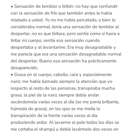
• Sensación de temblor o tiritón: no hay que confundir
con la sensación de frío que también antes le había
relatado a usted. Yo no me había percatado, o bien lo
consideraba normal, tenía una sensación de temblor al
despertar, no es que tiritara, pero sentía como si fuera a
tiritar mi cuerpo, sentía esa sensación cuando
despertaba y al levantarme. Era muy desagradable y
me parecía que era una sensación desagradable normal
del despertar. Bueno esa sensación ha prácticamente
desaparecido.
• Grasa en el cuerpo, cabello, cara y especialmente
nariz: me había llamado siempre la atención que yo
respecto al resto de las personas, transpiraba mucha
grasa, la piel de la nariz siempre debía andar
secándomela varías veces al día (se me ponía brillante,
húmeda de grasa), en los ojos se me metía la
transpiración de la frente varías veces al día
produciendo ardor. Al lavarme el pelo todos los días se
me cortaba el shampú y debía lavármelo dos veces en