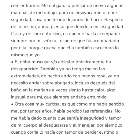
concentrarme. Me obligaba a pensar de nuevo algunas
materias de mi trabajo, para no equivocarme o tener
seguridad, cosa que he ido dejando de hacer. Respecto
de lo mismo, ahora pienso que debido a mi inseguridad
física y de concentración, es que me hacía acompañar
siempre por mi señora, recuerde que fui acompañado
por ella, porque quería que ella también escuchara lo
mismo que yo.
• El dolor muscular y/o articular prácticamente ha
desaparecido. También ya no tengo frío en las
extremidades, de hecho ando con menos ropa, ya no
necesito andar sobre abrigado, incluso después del
baño en la mañana a veces siento hasta calor, algo
inusual para mí, que siempre andaba entumido.
• Otra cosa muy curiosa, es que como me había sentido
mal por tantos años, había perdido las referencias. No
me había dado cuenta que sentía inseguridad y temor
de mi cuerpo al desplazarse y al manejar; por ejemplo:
cuando corría lo hacía con temor de perder el ritmo o