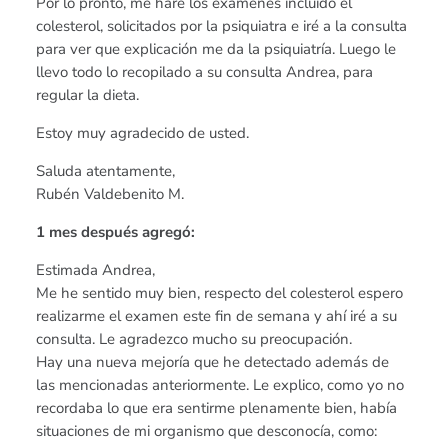
Por lo pronto, me haré los exámenes incluido el
colesterol, solicitados por la psiquiatra e iré a la consulta
para ver que explicación me da la psiquiatría. Luego le
llevo todo lo recopilado a su consulta Andrea, para
regular la dieta.
Estoy muy agradecido de usted.
Saluda atentamente,
Rubén Valdebenito M.
1 mes después agregó:
Estimada Andrea,
Me he sentido muy bien, respecto del colesterol espero
realizarme el examen este fin de semana y ahí iré a su
consulta. Le agradezco mucho su preocupación.
Hay una nueva mejoría que he detectado además de
las mencionadas anteriormente. Le explico, como yo no
recordaba lo que era sentirme plenamente bien, había
situaciones de mi organismo que desconocía, como: