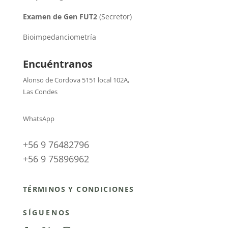
Examen de Gen FUT2
(Secretor)
Bioimpedanciometría
Encuéntranos
Alonso de Cordova 5151 local 102A
,
Las Condes
WhatsApp
+56 9 76482796
+56 9 75896962
TÉRMINOS Y CONDICIONES
SÍGUENOS