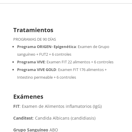
Tratamientos
PROGRAMAS DE 90 DÍAS
Programa ORIGEN- Epigenética
:
Examen de Grupo
sanguíneo + FUT2 + 6 controles
Programa VIVE
:
Examen FIT 22 alimentos + 6 controles
Programa VIVE GOLD
: Examen FIT 176 alimentos +
Intestino permeable + 6 controles
Exámenes
FIT
: Examen de Alimentos inflamatorios (IgG)
Canditest
: Candida Albicans (candidiasis)
Grupo Sanguíneo
ABO