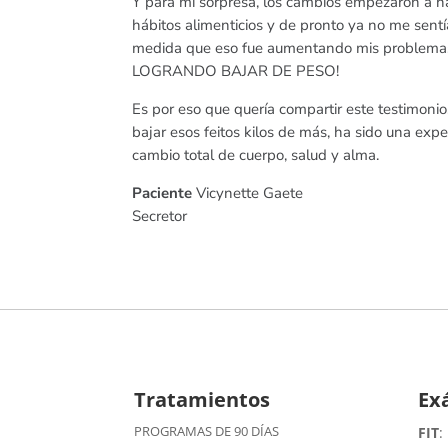
Y para mi sorpresa, los cambios empezaron a h
hábitos alimenticios y de pronto ya no me sentí
medida que eso fue aumentando mis problema
LOGRANDO BAJAR DE PESO!
Es por eso que quería compartir este testimon
bajar esos feitos kilos de más, ha sido una exp
cambio total de cuerpo, salud y alma.
Paciente
Vicynette Gaete
Secretor
Tratamientos
Ex
PROGRAMAS DE 90 DÍAS
FIT
: