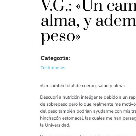
V.G.: «Un cam
alma, y adem
peso»
Categoría:
Testimonios
«Un cambio total de cuerpo, salud y alma»
Descubrí a nutrición inteligente debido a un rep
de sobrepeso pero lo que realmente me motivó
del peso también podrían ayudarme con mis tras
hinchazón estomacal, las cuales me han perse
la Universidad.