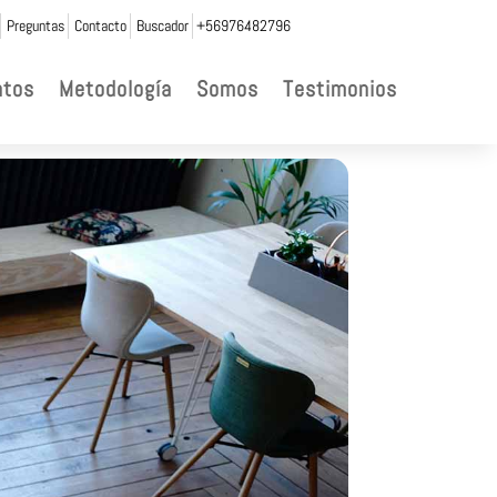
Preguntas
Contacto
Buscador
+56976482796
ntos
Metodología
Somos
Testimonios