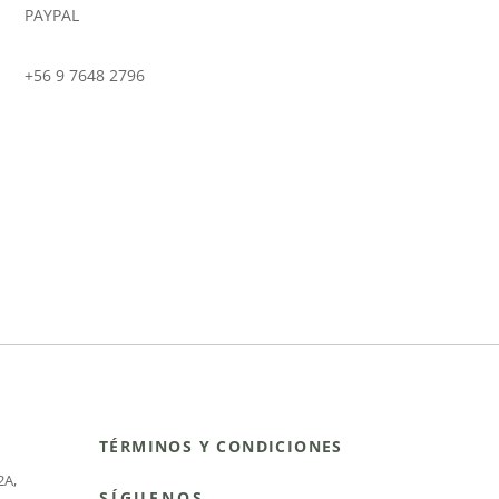
PAYPAL
+56 9 7648 2796
TÉRMINOS Y CONDICIONES
2A
,
SÍGUENOS