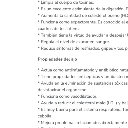
* Limpia al cuerpo de toxinas.
* Es un excelente estimulante de la digestión. 
* Aumenta la cantidad de colesterol bueno (HDL
* Funciona como expectorante. Es conocido el ef
cuadros de tos intensa.
* También tiene la virtud de ayudar a despejar la
* Regula el nivel de azúcar en sangre.
* Reduce síntomas de resfriados, gripes y tos, p
Propiedades del ajo
* Actúa como antiinflamatorio y antibiótico natu
* Tiene propiedades antisépticas y antibacteria
* Ayuda en la eliminación de sustancias tóxicas
desintoxicar el organismo.
* Funciona como vasodilatador.
* Ayuda a reducir el colesterol malo (LDL) y ba
* Es muy bueno para el sistema respiratorio. T
cebolla.
* Mejora problemas relacionados directamente 