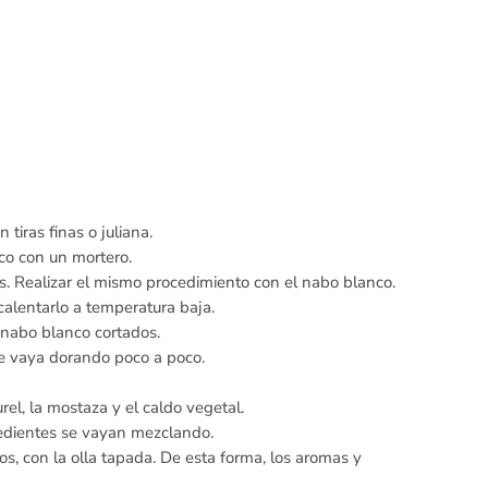
 tiras finas o juliana.
co con un mortero.
zos. Realizar el mismo procedimiento con el nabo blanco.
calentarlo a temperatura baja.
l nabo blanco cortados.
se vaya dorando poco a poco.
rel, la mostaza y el caldo vegetal.
edientes se vayan mezclando.
os, con la olla tapada. De esta forma, los aromas y