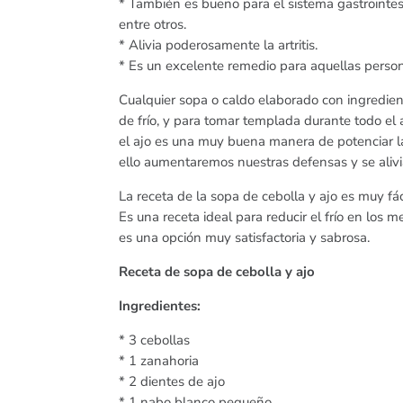
* También es bueno para el sistema gastrointestin
entre otros.
* Alivia poderosamente la artritis.
* Es un excelente remedio para aquellas person
Cualquier sopa o caldo elaborado con ingredie
de frío, y para tomar templada durante todo el a
el ajo es una muy buena manera de potenciar l
ello aumentaremos nuestras defensas y se alivia
La receta de la sopa de cebolla y ajo es muy f
Es una receta ideal para reducir el frío en los
es una opción muy satisfactoria y sabrosa.
Receta de sopa de cebolla y ajo
Ingredientes:
* 3 cebollas
* 1 zanahoria
* 2 dientes de ajo
* 1 nabo blanco pequeño