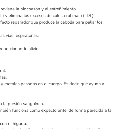
Previene la hinchazón y el estreñimiento.
) y elimina los excesos de colesterol malo (LDL).
ecto reparador que produce la cebolla para paliar los
s vías respiratorias.
roporcionando alivio.
ral.
nas.
 y metales pesados en el cuerpo. Es decir, que ayuda a
ja la presión sanguínea.
ambién funciona como expectorante, de forma parecida a la
con el hígado.