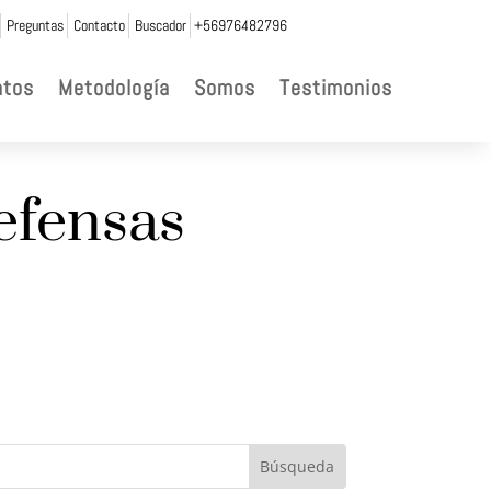
Preguntas
Contacto
Buscador
+56976482796
ntos
Metodología
Somos
Testimonios
efensas