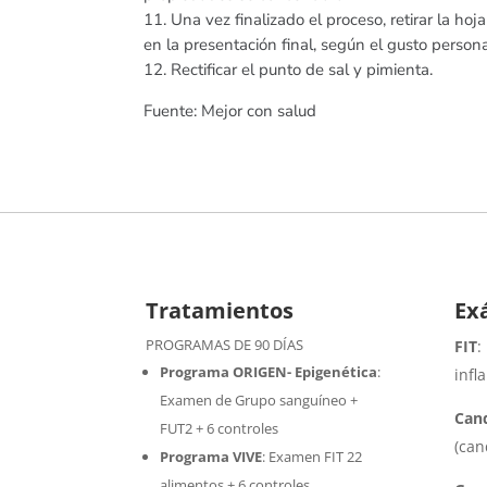
11. Una vez finalizado el proceso, retirar la hoj
en la presentación final, según el gusto persona
12. Rectificar el punto de sal y pimienta.
Fuente: Mejor con salud
Tratamientos
Ex
PROGRAMAS DE 90 DÍAS
FIT
:
Programa ORIGEN- Epigenética
:
infl
Examen de Grupo sanguíneo +
Cand
FUT2 + 6 controles
(can
Programa VIVE
:
Examen FIT 22
alimentos + 6 controles