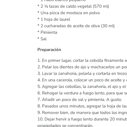
* 2 ¼ tazas de caldo vegetal (570 ml)
* Una pizca de mostaza en polvo
* 1 hoja de laurel
* 2 cucharadas de aceite de oliva (30 ml)
* Pimienta
* Sal
Preparación
1. En primer lugar, cortar la cebolla finamente en
2. Pelar los dientes de ajo y machacarlos un po
3. Lavar la zanahoria, pelarla y cortarla en tro
4. En una cacerola, colocar un poco de aceite y 
5. Agregar las cebollas, la zanahoria, el ajo y e
6. Rehogar la verdura a fuego lento, para que 
7. Añadir un poco de sal y pimienta. A gusto.
8. Pasados unos minutos, agregar la hoja de lau
9. Remover bien, de manera que todos los ingr
10. Dejar hervir a fuego lento durante 20 minut
propiedades se concentrarán.