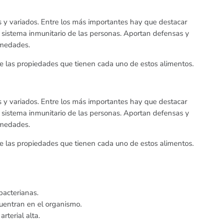
s y variados. Entre los más importantes hay que destacar
l sistema inmunitario de las personas. Aportan defensas y
rmedades.
de las propiedades que tienen cada uno de estos alimentos.
s y variados. Entre los más importantes hay que destacar
l sistema inmunitario de las personas. Aportan defensas y
rmedades.
de las propiedades que tienen cada uno de estos alimentos.
bacterianas.
cuentran en el organismo.
rterial alta.