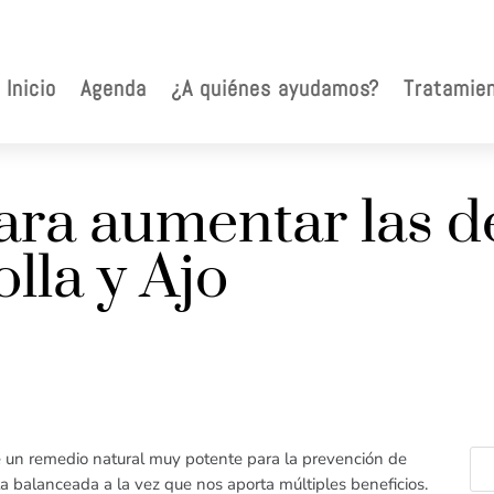
Inicio
Agenda
¿A quiénes ayudamos?
Tratamie
ara aumentar las d
lla y Ajo
ye un remedio natural muy potente para la prevención de
 balanceada a la vez que nos aporta múltiples beneficios.