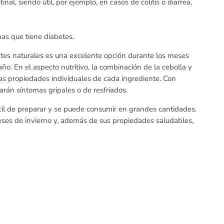
al, siendo útil, por ejemplo, en casos de colitis o diarrea,
as que tiene diabetes.
ntes naturales es una excelente opción durante los meses
ño. En el aspecto nutritivo, la combinación de la cebolla y
as propiedades individuales de cada ingrediente. Con
rán síntomas gripales o de resfriados.
ácil de preparar y se puede consumir en grandes cantidades.
 meses de invierno y, además de sus propiedades saludables,