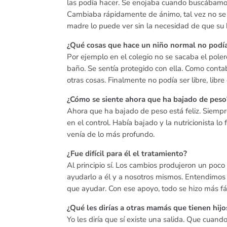
las podía hacer. Se enojaba cuando buscábamos
Cambiaba rápidamente de ánimo, tal vez no se n
madre lo puede ver sin la necesidad de que su h
¿Qué cosas que hace un niño normal no podí
Por ejemplo en el colegio no se sacaba el poler
baño. Se sentía protegido con ella. Como conta
otras cosas. Finalmente no podía ser libre, libr
¿Cómo se siente ahora que ha bajado de peso
Ahora que ha bajado de peso está feliz. Siempre
en el control. Había bajado y la nutricionista lo 
venía de lo más profundo.
¿Fue difícil para él el tratamiento?
Al principio sí. Los cambios produjeron un po
ayudarlo a él y a nosotros mismos. Entendimos q
que ayudar. Con ese apoyo, todo se hizo más fác
¿Qué les dirías a otras mamás que tienen hij
Yo les diría que sí existe una salida. Que cuan