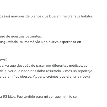
ños (as) mayores de 5 años que buscan mejorar sus hábitos
uno de nuestros pacientes.
. Angustiada, su mamá vio una nueva esperanza en
ente?
da, ya que después de pasar por diferentes médicos, con
a al ver que nada nos daba resultado, vimos un reportaje
ama para niños obesos. Al verlo creímos que era una nueva
3 kilos. Fue terrible para mí ver que mi hijo se