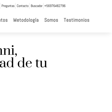
Preguntas
Contacto
Buscador
+56976482796
ntos
Metodología
Somos
Testimonios
ni,
dad de tu