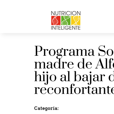
Programa Sob
madre de Alfo
hijo al bajar
reconfortant
Categoría: