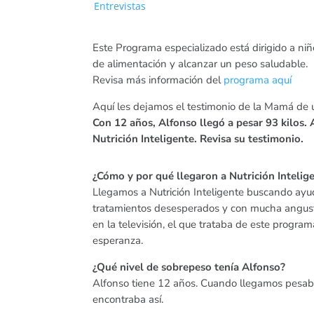
Entrevistas
Este Programa especializado está dirigido a ni
de alimentación y alcanzar un peso saludable.
Revisa más información del
programa aquí
Aquí les dejamos el testimonio de la Mamá de 
Con 12 años, Alfonso llegó a pesar 93 kilos
Nutrición Inteligente. Revisa su testimonio.
¿Cómo y por qué llegaron a Nutrición Intelig
Llegamos a Nutrición Inteligente buscando ayu
tratamientos desesperados y con mucha angusti
en la televisión, el que trataba de este progr
esperanza.
¿Qué nivel de sobrepeso tenía Alfonso?
Alfonso tiene 12 años. Cuando llegamos pesaba 9
encontraba así.