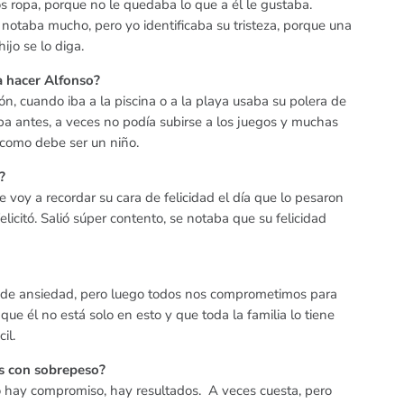
 ropa, porque no le quedaba lo que a él le gustaba.
otaba mucho, pero yo identificaba su tristeza, porque una
ijo se lo diga.
a hacer Alfonso?
ón, cuando iba a la piscina o a la playa usaba su polera de
ba antes, a veces no podía subirse a los juegos y muchas
e como debe ser un niño.
?
 voy a recordar su cara de felicidad el día que lo pesaron
felicitó. Salió súper contento, se notaba que su felicidad
co de ansiedad, pero luego todos nos comprometimos para
ue él no está solo en esto y que toda la familia lo tiene
il.
os con sobrepeso?
do hay compromiso, hay resultados. A veces cuesta, pero