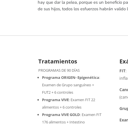
hay que dar la pelea, porque es un beneficio par
de sus hijos, todos los esfuerzos habrán valido 
Tratamientos
Ex
PROGRAMAS DE 90 DÍAS
FIT
:
Programa ORIGEN- Epigenética
:
infl
Examen de Grupo sanguíneo +
Cand
FUT2 + 6 controles
(can
Programa VIVE
:
Examen FIT 22
alimentos + 6 controles
Gru
Programa VIVE GOLD
: Examen FIT
Exa
176 alimentos + Intestino