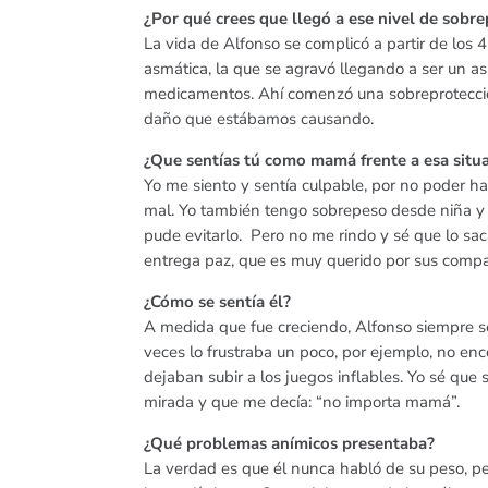
¿Por qué crees que llegó a ese nivel de sobr
La vida de Alfonso se complicó a partir de los 
asmática, la que se agravó llegando a ser un asm
medicamentos. Ahí comenzó una sobreprotecci
daño que estábamos causando.
¿Que sentías tú como mamá frente a esa situ
Yo me siento y sentía culpable, por no poder h
mal. Yo también tengo sobrepeso desde niña y sé
pude evitarlo. Pero no me rindo y sé que lo sac
entrega paz, que es muy querido por sus compa
¿Cómo se sentía él?
A medida que fue creciendo, Alfonso siempre s
veces lo frustraba un poco, por ejemplo, no enc
dejaban subir a los juegos inflables. Yo sé que 
mirada y que me decía: “no importa mamá”.
¿Qué problemas anímicos presentaba?
La verdad es que él nunca habló de su peso, p