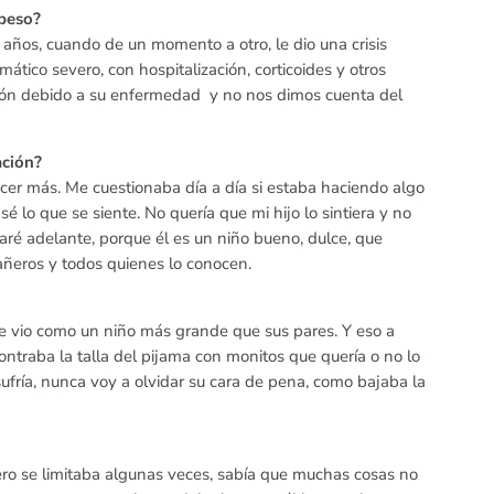
epeso?
4 años, cuando de un momento a otro, le dio una crisis
ático severo, con hospitalización, corticoides y otros
ón debido a su enfermedad y no nos dimos cuenta del
ación?
acer más. Me cuestionaba día a día si estaba haciendo algo
 lo que se siente. No quería que mi hijo lo sintiera y no
aré adelante, porque él es un niño bueno, dulce, que
ñeros y todos quienes lo conocen.
e vio como un niño más grande que sus pares. Y eso a
ontraba la talla del pijama con monitos que quería o no lo
sufría, nunca voy a olvidar su cara de pena, como bajaba la
ero se limitaba algunas veces, sabía que muchas cosas no