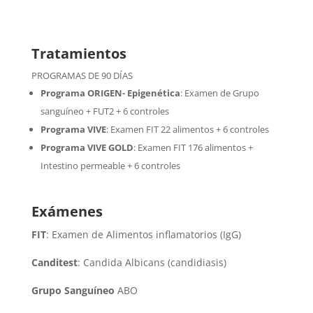
Tratamientos
PROGRAMAS DE 90 DÍAS
Programa ORIGEN- Epigenética
:
Examen de Grupo
sanguíneo + FUT2 + 6 controles
Programa VIVE
:
Examen FIT 22 alimentos + 6 controles
Programa VIVE GOLD
: Examen FIT 176 alimentos +
Intestino permeable + 6 controles
Exámenes
FIT
: Examen de Alimentos inflamatorios (IgG)
Canditest
: Candida Albicans (candidiasis)
Grupo Sanguíneo
ABO