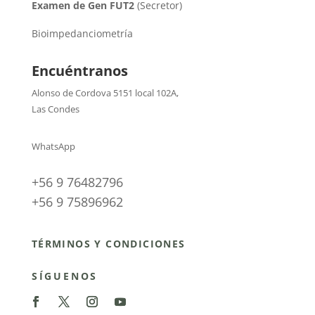
Examen de Gen FUT2
(Secretor)
Bioimpedanciometría
Encuéntranos
Alonso de Cordova 5151 local 102A
,
Las Condes
WhatsApp
+56 9 76482796
+56 9 75896962
TÉRMINOS Y CONDICIONES
SÍGUENOS