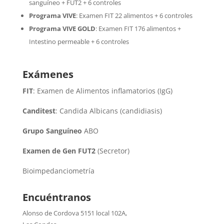
sanguíneo + FUT2 + 6 controles
Programa VIVE
:
Examen FIT 22 alimentos + 6 controles
Programa VIVE GOLD
: Examen FIT 176 alimentos +
Intestino permeable + 6 controles
Exámenes
FIT
: Examen de Alimentos inflamatorios (IgG)
Canditest
: Candida Albicans (candidiasis)
Grupo Sanguíneo
ABO
Examen de Gen FUT2
(Secretor)
Bioimpedanciometría
Encuéntranos
Alonso de Cordova 5151 local 102A
,