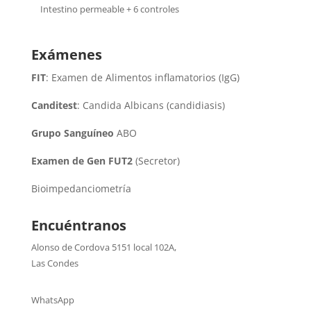
Intestino permeable + 6 controles
Exámenes
FIT
: Examen de Alimentos inflamatorios (IgG)
Canditest
: Candida Albicans (candidiasis)
Grupo Sanguíneo
ABO
Examen de Gen FUT2
(Secretor)
Bioimpedanciometría
Encuéntranos
Alonso de Cordova 5151 local 102A
,
Las Condes
WhatsApp