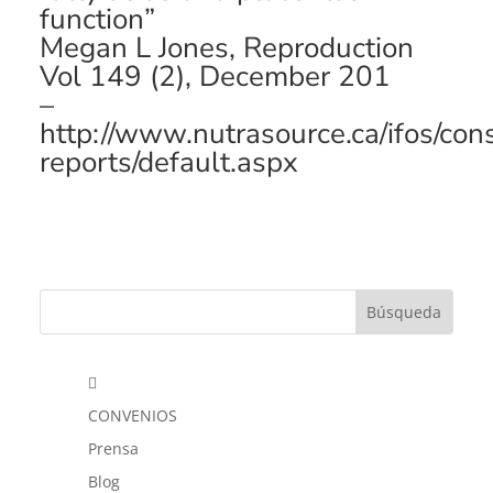
function”
Megan L Jones, Reproduction
Vol 149 (2), December 201
–
http://www.nutrasource.ca/ifos/co
reports/default.aspx

CONVENIOS
Prensa
Blog