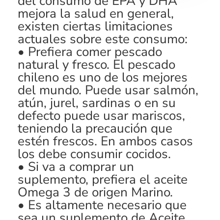
del consumo de EPA y DHA
mejora la salud en general,
existen ciertas limitaciones
actuales sobre este consumo:
• Prefiera comer pescado
natural y fresco. El pescado
chileno es uno de los mejores
del mundo. Puede usar salmón,
atún, jurel, sardinas o en su
defecto puede usar mariscos,
teniendo la precaución que
estén frescos. En ambos casos
los debe consumir cocidos.
• Si va a comprar un
suplemento, prefiera el aceite
Omega 3 de origen Marino.
• Es altamente necesario que
sea un suplemento de Aceite