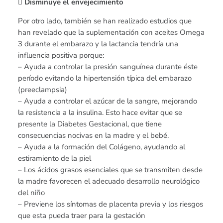
 Disminuye el envejecimiento
Por otro lado, también se han realizado estudios que
han revelado que la suplementación con aceites Omega
3 durante el embarazo y la lactancia tendría una
influencia positiva porque:
– Ayuda a controlar la presión sanguínea durante éste
período evitando la hipertensión típica del embarazo
(preeclampsia)
– Ayuda a controlar el azúcar de la sangre, mejorando
la resistencia a la insulina. Esto hace evitar que se
presente la Diabetes Gestacional, que tiene
consecuencias nocivas en la madre y el bebé.
– Ayuda a la formación del Colágeno, ayudando al
estiramiento de la piel
– Los ácidos grasos esenciales que se transmiten desde
la madre favorecen el adecuado desarrollo neurológico
del niño
– Previene los síntomas de placenta previa y los riesgos
que esta pueda traer para la gestación