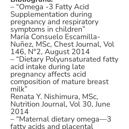
– “Omega -3 Fatty Acid
Supplementation during
pregnancy and respiratory
symptoms in children”
María Consuelo Escamilla-
Nuñez, MSc, Chest Journal, Vol
146, N°2, August 2014
– “Dietary Polyunsaturated fatty
acid intake during late
pregnancy affects acid
composition of mature breast
milk”
Renata Y. Nishimura, MSc,
Nutrition Journal, Vol 30, June
2014
– “Maternal dietary omega—3
fatty acids and placental