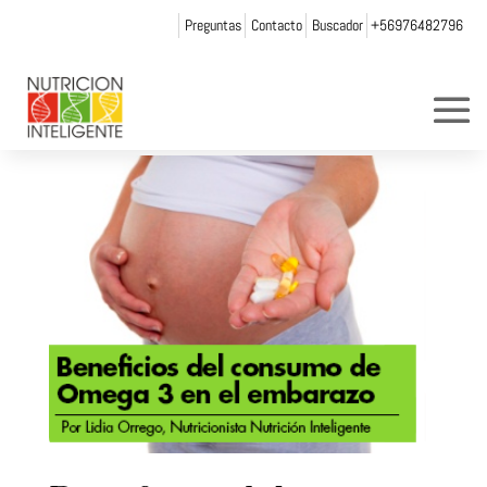
Preguntas
Contacto
Buscador
+56976482796