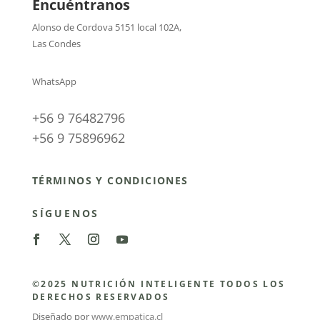
Encuéntranos
Alonso de Cordova 5151 local 102A
,
Las Condes
WhatsApp
+56 9 76482796
+56 9 75896962
TÉRMINOS Y CONDICIONES
SÍGUENOS
©2025 NUTRICIÓN INTELIGENTE TODOS LOS
DERECHOS RESERVADOS
Diseñado por
www.empatica.cl