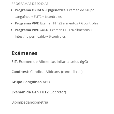
PROGRAMAS DE 90 DÍAS
Programa ORIGEN- Epigenética
:
Examen de Grupo
sanguíneo + FUT2 + 6 controles
Programa VIVE
:
Examen FIT 22 alimentos + 6 controles
Programa VIVE GOLD
: Examen FIT 176 alimentos +
Intestino permeable + 6 controles
Exámenes
FIT
: Examen de Alimentos inflamatorios (IgG)
Canditest
: Candida Albicans (candidiasis)
Grupo Sanguíneo
ABO
Examen de Gen FUT2
(Secretor)
Bioimpedanciometría