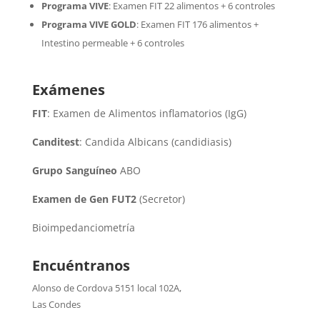
Programa VIVE
:
Examen FIT 22 alimentos + 6 controles
Programa VIVE GOLD
: Examen FIT 176 alimentos +
Intestino permeable + 6 controles
Exámenes
FIT
: Examen de Alimentos inflamatorios (IgG)
Canditest
: Candida Albicans (candidiasis)
Grupo Sanguíneo
ABO
Examen de Gen FUT2
(Secretor)
Bioimpedanciometría
Encuéntranos
Alonso de Cordova 5151 local 102A
,
Las Condes