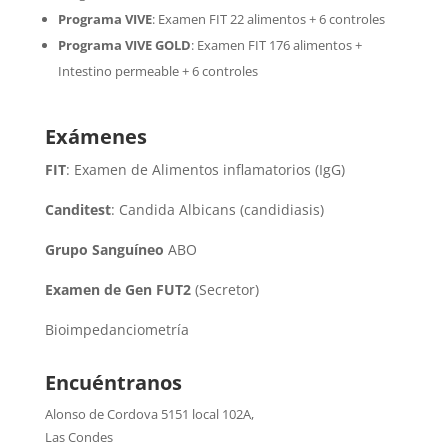
Programa VIVE
:
Examen FIT 22 alimentos + 6 controles
Programa VIVE GOLD
: Examen FIT 176 alimentos +
Intestino permeable + 6 controles
Exámenes
FIT
: Examen de Alimentos inflamatorios (IgG)
Canditest
: Candida Albicans (candidiasis)
Grupo Sanguíneo
ABO
Examen de Gen FUT2
(Secretor)
Bioimpedanciometría
Encuéntranos
Alonso de Cordova 5151 local 102A
,
Las Condes