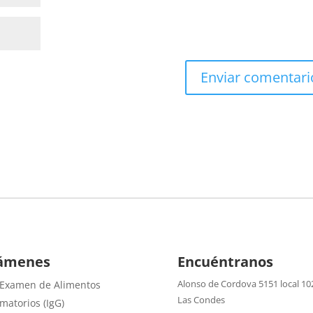
ámenes
Encuéntranos
Alonso de Cordova 5151 local 10
 Examen de Alimentos
Las Condes
amatorios (IgG)