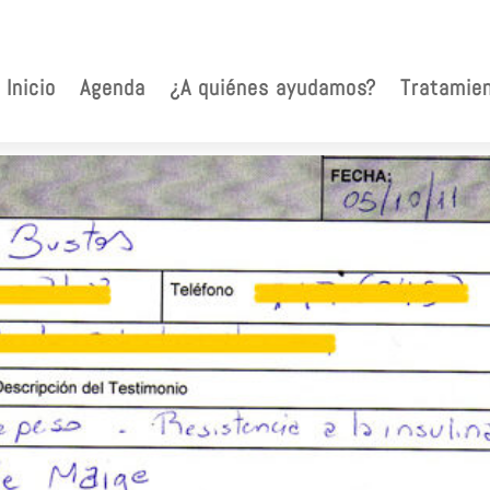
Inicio
Agenda
¿A quiénes ayudamos?
Tratamie
ios