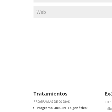
Tratamientos
Ex
PROGRAMAS DE 90 DÍAS
FIT
:
Programa ORIGEN- Epigenética
:
infl