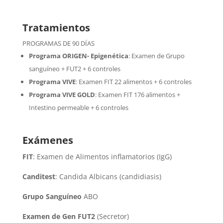
Tratamientos
PROGRAMAS DE 90 DÍAS
Programa ORIGEN- Epigenética
:
Examen de Grupo
sanguíneo + FUT2 + 6 controles
Programa VIVE
:
Examen FIT 22 alimentos + 6 controles
Programa VIVE GOLD
: Examen FIT 176 alimentos +
Intestino permeable + 6 controles
Exámenes
FIT
: Examen de Alimentos inflamatorios (IgG)
Canditest
: Candida Albicans (candidiasis)
Grupo Sanguíneo
ABO
Examen de Gen FUT2
(Secretor)