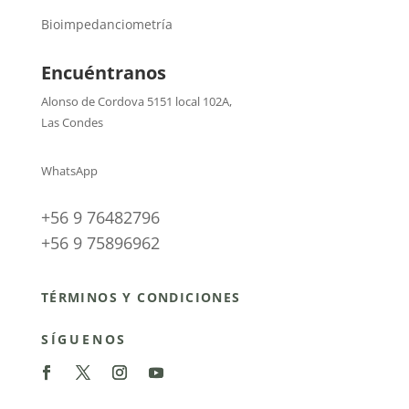
Bioimpedanciometría
Encuéntranos
Alonso de Cordova 5151 local 102A
,
Las Condes
WhatsApp
+56 9 76482796
+56 9 75896962
TÉRMINOS Y CONDICIONES
SÍGUENOS