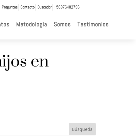
Preguntas
Contacto
Buscador
+56976482796
ntos
Metodología
Somos
Testimonios
ijos en