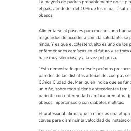
La mayoría de padres probablemente no se plant
el país, alrededor del 10% de los niños sí sufr
obesos.
Alimentarse al paso es para muchos una buena 
resguardos de acceder a comida saludable, se po
niños. Y es que el colesterol alto es uno de los
enfermedades cardíacas en el futuro y se trata
hace muy silenciosa y a la vez peligrosa.
“Está demostrado que desde períodos precoces d
paredes de las distintas arterias del cuerpo”, se
Clínica Ciudad del Mar, quien indica que es fun
un niño, sobre todo si tiene antecedentes famili
pariente con enfermedad cardíaca prematura (p
obesos, hipertensos o con diabetes mellitus.
El profesional afirma que la niñez es una etapa 
claves para disminuir la velocidad de instalaci