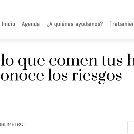
Inicio
Agenda
¿A quiénes ayudamos?
Tratamie
lo que comen tus h
onoce los riesgos
 PUBLIMETRO”