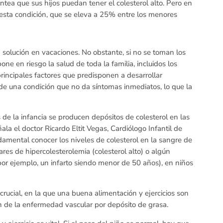
ea que sus hijos puedan tener el colesterol alto. Pero en
e esta condición, que se eleva a 25% entre los menores
solución en vacaciones. No obstante, si no se toman los
ne en riesgo la salud de toda la familia, incluidos los
 principales factores que predisponen a desarrollar
 de una condición que no da síntomas inmediatos, lo que la
e la infancia se producen depósitos de colesterol en las
ñala el doctor Ricardo Eltit Vegas, Cardiólogo Infantil de
damental conocer los niveles de colesterol en la sangre de
ares de hipercolesterolemia (colesterol alto) o algún
or ejemplo, un infarto siendo menor de 50 años), en niños
crucial, en la que una buena alimentación y ejercicios son
ón de la enfermedad vascular por depósito de grasa.