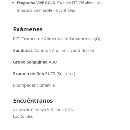
Programa VIVE GOLD
: Examen FIT 176 alimentos +
Intestino permeable + 6 controles
Exámenes
FIT
: Examen de Alimentos inflamatorios (IgG)
Canditest
: Candida Albicans (candidiasis)
Grupo Sanguíneo
ABO
Examen de Gen FUT2
(Secretor)
Bioimpedanciometría
Encuéntranos
Alonso de Cordova 5151 local 102A
,
Las Condes