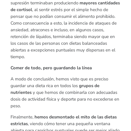
supresión terminaban produciendo
mayores cantidades
de cortisol
, al sentir estrés por el simple hecho de
pensar que no podían consumir el alimento prohibido.
Como consecuencia a esto, la incidencia de ataques de
ansiedad, atracones e incluso, en algunos casos,
retención de líquidos, terminaba siendo mayor que en
los casos de las personas con dietas balanceadas
abiertas a excepciones puntuales muy dispersas en el
tiempo.
Comer de todo, pero guardando la línea
A modo de conclusión, hemos visto que es preciso
guardar una dieta rica en todos los
grupos de
nutrientes
y que hemos de combinarla con adecuadas
dosis de actividad física y deporte para no excederse en
peso.
Finalmente,
hemos desmontado el mito de las dietas
estrictas
, viendo cómo tener una pequeña ventana
abierta para caprichos puntuales puede ser mejor aliado