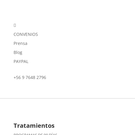

CONVENIOS
Prensa
Blog
PAYPAL
+56 9 7648 2796
Tratamientos
PROGRAMAS DE 90 DÍAS