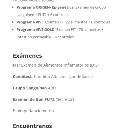
Programa ORIGEN- Epigenética
:
Examen de Grupo
sanguíneo + FUT2 + 6 controles
Programa VIVE
:
Examen FIT 22 alimentos + 6 controles
Programa VIVE GOLD
: Examen FIT 176 alimentos +
Intestino permeable + 6 controles
Exámenes
FIT
: Examen de Alimentos inflamatorios (IgG)
Canditest
: Candida Albicans (candidiasis)
Grupo Sanguíneo
ABO
Examen de Gen FUT2
(Secretor)
Bioimpedanciometría
Encuéntranos