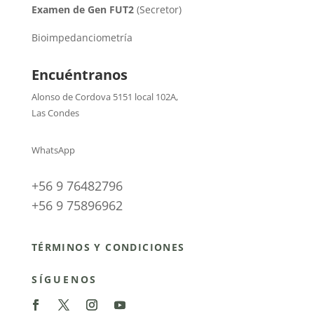
Examen de Gen FUT2
(Secretor)
Bioimpedanciometría
Encuéntranos
Alonso de Cordova 5151 local 102A
,
Las Condes
WhatsApp
+56 9 76482796
+56 9 75896962
TÉRMINOS Y CONDICIONES
SÍGUENOS