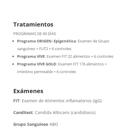
Tratamientos
PROGRAMAS DE 90 DÍAS
Programa ORIGEN- Epigenética
:
Examen de Grupo
sanguíneo + FUT2 + 6 controles
Programa VIVE
:
Examen FIT 22 alimentos + 6 controles
Programa VIVE GOLD
: Examen FIT 176 alimentos +
Intestino permeable + 6 controles
Exámenes
FIT
: Examen de Alimentos inflamatorios (IgG)
Canditest
: Candida Albicans (candidiasis)
Grupo Sanguíneo
ABO