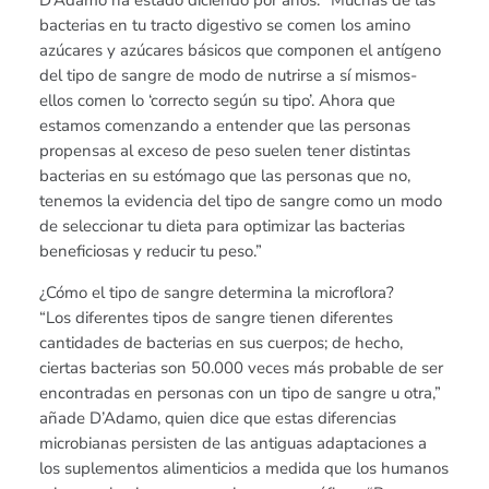
D’Adamo ha estado diciendo por años: “Muchas de las
bacterias en tu tracto digestivo se comen los amino
azúcares y azúcares básicos que componen el antígeno
del tipo de sangre de modo de nutrirse a sí mismos-
ellos comen lo ‘correcto según su tipo’. Ahora que
estamos comenzando a entender que las personas
propensas al exceso de peso suelen tener distintas
bacterias en su estómago que las personas que no,
tenemos la evidencia del tipo de sangre como un modo
de seleccionar tu dieta para optimizar las bacterias
beneficiosas y reducir tu peso.”
¿Cómo el tipo de sangre determina la microflora?
“Los diferentes tipos de sangre tienen diferentes
cantidades de bacterias en sus cuerpos; de hecho,
ciertas bacterias son 50.000 veces más probable de ser
encontradas en personas con un tipo de sangre u otra,”
añade D’Adamo, quien dice que estas diferencias
microbianas persisten de las antiguas adaptaciones a
los suplementos alimenticios a medida que los humanos