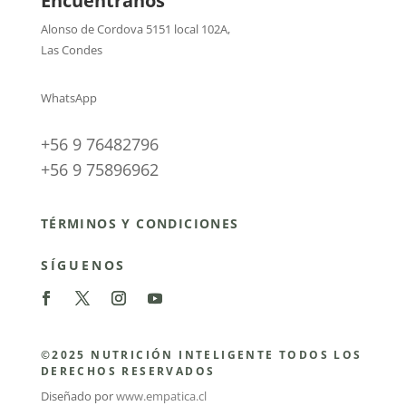
Encuéntranos
Alonso de Cordova 5151 local 102A
,
Las Condes
WhatsApp
+56 9 76482796
+56 9 75896962
TÉRMINOS Y CONDICIONES
SÍGUENOS
©2025 NUTRICIÓN INTELIGENTE TODOS LOS
DERECHOS RESERVADOS
Diseñado por
www.empatica.cl