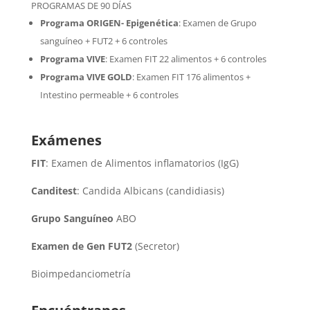
PROGRAMAS DE 90 DÍAS
Programa ORIGEN- Epigenética
:
Examen de Grupo
sanguíneo + FUT2 + 6 controles
Programa VIVE
:
Examen FIT 22 alimentos + 6 controles
Programa VIVE GOLD
: Examen FIT 176 alimentos +
Intestino permeable + 6 controles
Exámenes
FIT
: Examen de Alimentos inflamatorios (IgG)
Canditest
: Candida Albicans (candidiasis)
Grupo Sanguíneo
ABO
Examen de Gen FUT2
(Secretor)
Bioimpedanciometría