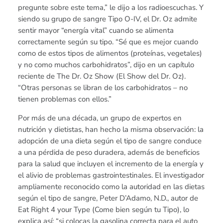
pregunte sobre este tema,” le dijo a los radioescuchas. Y
siendo su grupo de sangre Tipo O-IV, el Dr. Oz admite
sentir mayor “energía vital” cuando se alimenta
correctamente según su tipo. “Sé que es mejor cuando
como de estos tipos de alimentos (proteínas, vegetales)
y no como muchos carbohidratos”, dijo en un capítulo
reciente de The Dr. Oz Show (El Show del Dr. Oz).
“Otras personas se libran de los carbohidratos – no
tienen problemas con ellos.”
Por más de una década, un grupo de expertos en
nutrición y dietistas, han hecho la misma observación: la
adopción de una dieta según el tipo de sangre conduce
a una pérdida de peso duradera, además de beneficios
para la salud que incluyen el incremento de la energía y
el alivio de problemas gastrointestinales. El investigador
ampliamente reconocido como la autoridad en las dietas
según el tipo de sangre, Peter D’Adamo, N.D., autor de
Eat Right 4 your Type (Come bien según tu Tipo), lo
explica así: “si colocas la gasolina correcta para el auto