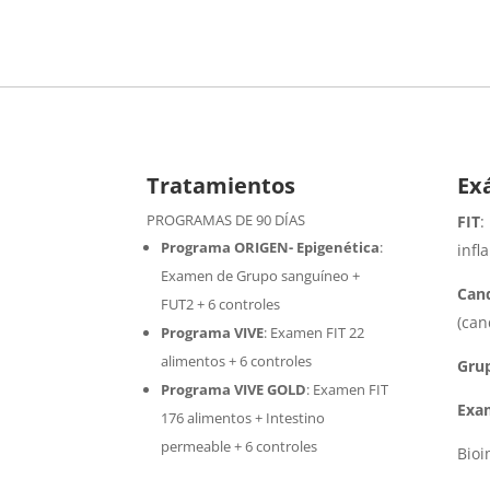
Tratamientos
Ex
PROGRAMAS DE 90 DÍAS
FIT
:
Programa ORIGEN- Epigenética
:
infl
Examen de Grupo sanguíneo +
Cand
FUT2 + 6 controles
(can
Programa VIVE
:
Examen FIT 22
alimentos + 6 controles
Gru
Programa VIVE GOLD
: Examen FIT
Exa
176 alimentos + Intestino
permeable + 6 controles
Bio