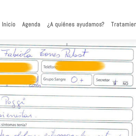
Inicio
Agenda
¿A quiénes ayudamos?
Tratamie
rios