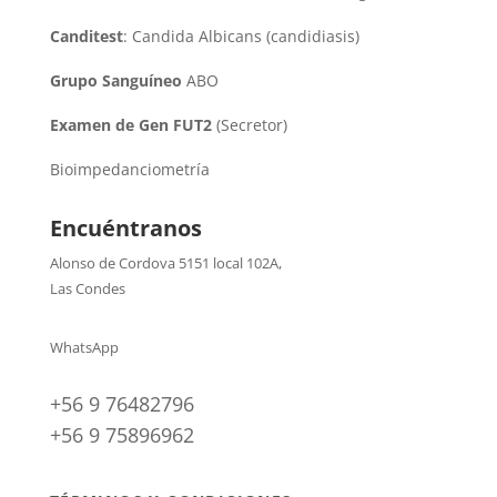
Canditest
: Candida Albicans (candidiasis)
Grupo Sanguíneo
ABO
Examen de Gen FUT2
(Secretor)
Bioimpedanciometría
Encuéntranos
Alonso de Cordova 5151 local 102A
,
Las Condes
WhatsApp
+56 9 76482796
+56 9 75896962