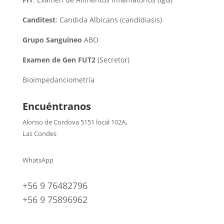
Canditest
: Candida Albicans (candidiasis)
Grupo Sanguíneo
ABO
Examen de Gen FUT2
(Secretor)
Bioimpedanciometría
Encuéntranos
Alonso de Cordova 5151 local 102A
,
Las Condes
WhatsApp
+56 9 76482796
+56 9 75896962