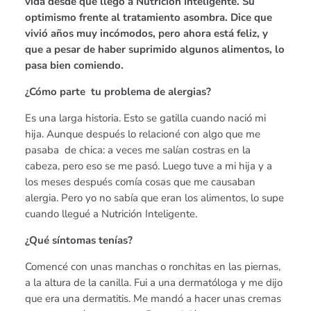
vida desde que llegó a Nutrición Inteligente. Su
optimismo frente al tratamiento asombra. Dice que
vivió años muy incómodos, pero ahora está feliz, y
que a pesar de haber suprimido algunos alimentos, lo
pasa bien comiendo.
¿Cómo parte tu problema de alergias?
Es una larga historia. Esto se gatilla cuando nació mi
hija. Aunque después lo relacioné con algo que me
pasaba de chica: a veces me salían costras en la
cabeza, pero eso se me pasó. Luego tuve a mi hija y a
los meses después comía cosas que me causaban
alergia. Pero yo no sabía que eran los alimentos, lo supe
cuando llegué a Nutrición Inteligente.
¿Qué síntomas tenías?
Comencé con unas manchas o ronchitas en las piernas,
a la altura de la canilla. Fui a una dermatóloga y me dijo
que era una dermatitis. Me mandó a hacer unas cremas