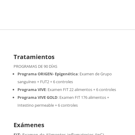
Tratamientos
PROGRAMAS DE 90 DÍAS
Programa ORIGEN- Epigenética
:
Examen de Grupo
sanguíneo + FUT2 + 6 controles
Programa VIVE
:
Examen FIT 22 alimentos + 6 controles
Programa VIVE GOLD
: Examen FIT 176 alimentos +
Intestino permeable + 6 controles
Exámenes
FIT
: Examen de Alimentos inflamatorios (IgG)