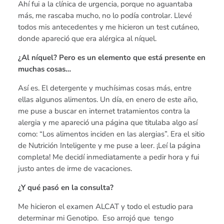
Ahí fui a la clínica de urgencia, porque no aguantaba
más, me rascaba mucho, no lo podía controlar. Llevé
todos mis antecedentes y me hicieron un test cutáneo,
donde apareció que era alérgica al níquel.
¿Al níquel? Pero es un elemento que está presente en
muchas cosas…
Así es. El detergente y muchísimas cosas más, entre
ellas algunos alimentos. Un día, en enero de este año,
me puse a buscar en internet tratamientos contra la
alergia y me apareció una página que titulaba algo así
como: “Los alimentos inciden en las alergias”. Era el sitio
de Nutrición Inteligente y me puse a leer. ¡Leí la página
completa! Me decidí inmediatamente a pedir hora y fui
justo antes de irme de vacaciones.
¿Y qué pasó en la consulta?
Me hicieron el examen ALCAT y todo el estudio para
determinar mi Genotipo. Eso arrojó que tengo