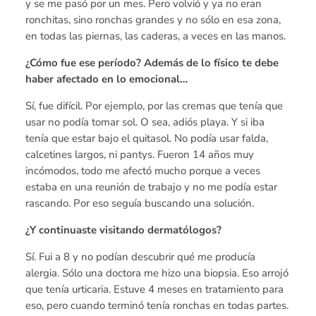
y se me pasó por un mes. Pero volvió y ya no eran
ronchitas, sino ronchas grandes y no sólo en esa zona,
en todas las piernas, las caderas, a veces en las manos.
¿Cómo fue ese período? Además de lo físico te debe
haber afectado en lo emocional…
Sí, fue difícil. Por ejemplo, por las cremas que tenía que
usar no podía tomar sol. O sea, adiós playa. Y si iba
tenía que estar bajo el quitasol. No podía usar falda,
calcetines largos, ni pantys. Fueron 14 años muy
incómodos, todo me afectó mucho porque a veces
estaba en una reunión de trabajo y no me podía estar
rascando. Por eso seguía buscando una solución.
¿Y continuaste visitando dermatólogos?
Sí. Fui a 8 y no podían descubrir qué me producía
alergia. Sólo una doctora me hizo una biopsia. Eso arrojó
que tenía urticaria. Estuve 4 meses en tratamiento para
eso, pero cuando terminó tenía ronchas en todas partes.