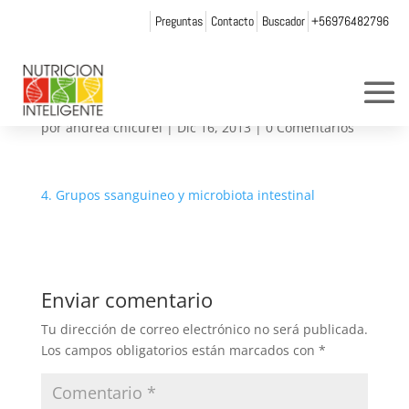
Preguntas
Contacto
Buscador
+56976482796
4. Grupos ssanguineo y
microbiota intestinal
por
andrea chicurel
|
Dic 16, 2013
|
0 Comentarios
4. Grupos ssanguineo y microbiota intestinal
Enviar comentario
Tu dirección de correo electrónico no será publicada.
Los campos obligatorios están marcados con
*