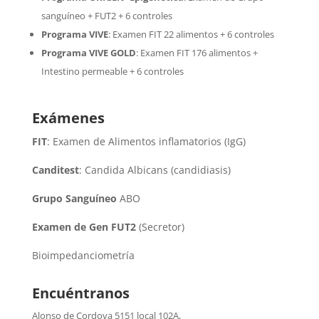
sanguíneo + FUT2 + 6 controles
Programa VIVE
:
Examen FIT 22 alimentos + 6 controles
Programa VIVE GOLD
: Examen FIT 176 alimentos +
Intestino permeable + 6 controles
Exámenes
FIT
: Examen de Alimentos inflamatorios (IgG)
Canditest
: Candida Albicans (candidiasis)
Grupo Sanguíneo
ABO
Examen de Gen FUT2
(Secretor)
Bioimpedanciometría
Encuéntranos
Alonso de Cordova 5151 local 102A
,