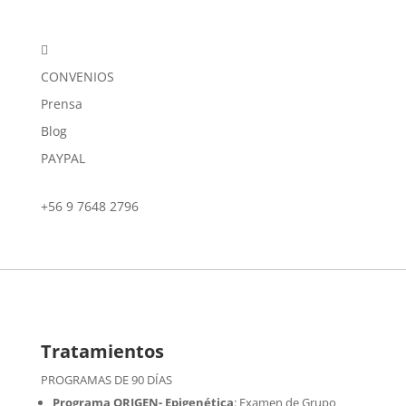

CONVENIOS
Prensa
Blog
PAYPAL
+56 9 7648 2796
Tratamientos
PROGRAMAS DE 90 DÍAS
Programa ORIGEN- Epigenética
:
Examen de Grupo