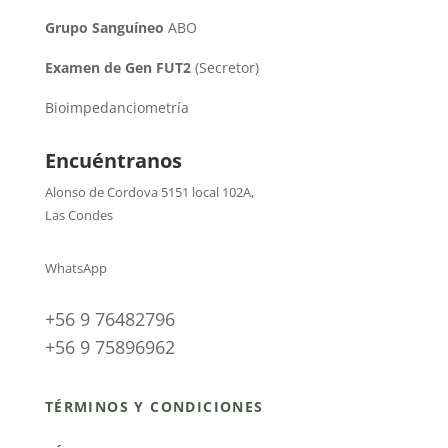
Grupo Sanguíneo
ABO
Examen de Gen FUT2
(Secretor)
Bioimpedanciometría
Encuéntranos
Alonso de Cordova 5151 local 102A
,
Las Condes
WhatsApp
+56 9 76482796
+56 9 75896962
TÉRMINOS Y CONDICIONES