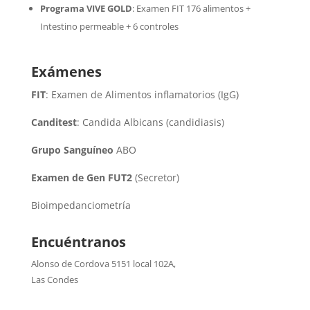
Programa VIVE GOLD
: Examen FIT 176 alimentos +
Intestino permeable + 6 controles
Exámenes
FIT
: Examen de Alimentos inflamatorios (IgG)
Canditest
: Candida Albicans (candidiasis)
Grupo Sanguíneo
ABO
Examen de Gen FUT2
(Secretor)
Bioimpedanciometría
Encuéntranos
Alonso de Cordova 5151 local 102A
,
Las Condes