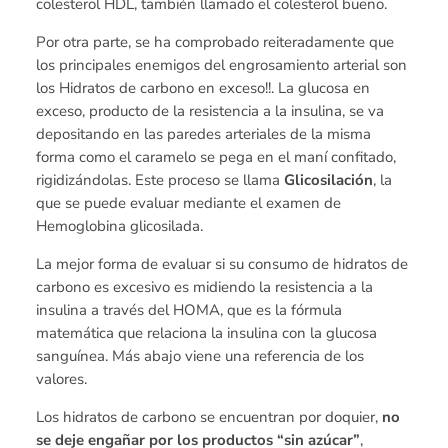
colesterol HDL, también llamado el colesterol bueno.
Por otra parte, se ha comprobado reiteradamente que
los principales enemigos del engrosamiento arterial son
los Hidratos de carbono en exceso!!. La glucosa en
exceso, producto de la resistencia a la insulina, se va
depositando en las paredes arteriales de la misma
forma como el caramelo se pega en el maní confitado,
rigidizándolas. Este proceso se llama
Glicosilación
, la
que se puede evaluar mediante el examen de
Hemoglobina glicosilada.
La mejor forma de evaluar si su consumo de hidratos de
carbono es excesivo es midiendo la resistencia a la
insulina a través del HOMA, que es la fórmula
matemática que relaciona la insulina con la glucosa
sanguínea. Más abajo viene una referencia de los
valores.
Los hidratos de carbono se encuentran por doquier,
no
se deje engañar por los productos “sin azúcar”
,