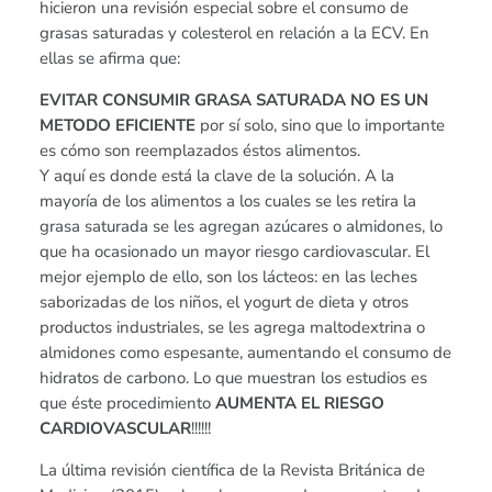
hicieron una revisión especial sobre el consumo de
grasas saturadas y colesterol en relación a la ECV. En
ellas se afirma que:
EVITAR CONSUMIR GRASA SATURADA NO ES UN
METODO EFICIENTE
por sí solo, sino que lo importante
es cómo son reemplazados éstos alimentos.
Y aquí es donde está la clave de la solución. A la
mayoría de los alimentos a los cuales se les retira la
grasa saturada se les agregan azúcares o almidones, lo
que ha ocasionado un mayor riesgo cardiovascular. El
mejor ejemplo de ello, son los lácteos: en las leches
saborizadas de los niños, el yogurt de dieta y otros
productos industriales, se les agrega maltodextrina o
almidones como espesante, aumentando el consumo de
hidratos de carbono. Lo que muestran los estudios es
que éste procedimiento
AUMENTA EL RIESGO
CARDIOVASCULAR
!!!!!!
La última revisión científica de la Revista Británica de