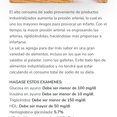
El alto consumo de sodio proveniente de productos
industrializados aumenta la presión arterial, lo cual es
uno los mayores riesgos para provocar un infarto. Con el
tiempo, la mayor presión arterial va engrosando las
arterias, rigidizándolas, haciéndolas más propensas a
infartarse.
La sal se agrega para dar más sabor en una gran
variedad de alimentos, incluso en los que no son
salados al paladar, como las galletas. Evite todo tipo de
alimentos industrializados y no tendrá que estar
calculando el consumo total de sodio de su dieta.
HAGASE ESTOS EXAMENES:
Glucosa en ayuno:
Debe ser menor de 100 mg/dl
Insulina en ayuno:
Debe ser menor de 10 mg/dl
Triglicéridos:
Debe ser menor de 150 mg/dl
HDL:
Debe ser mayor de 50 mg/dl
Hemoglobina glicosilada:
5.7%