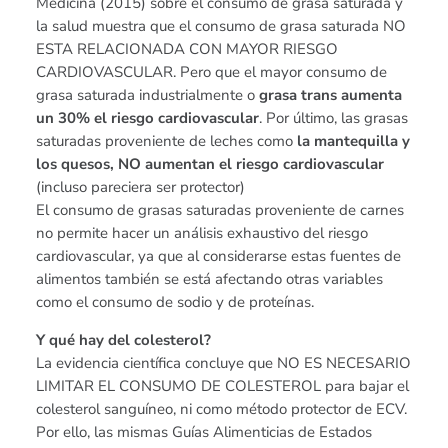
Medicina (2015) sobre el consumo de grasa saturada y
la salud muestra que el consumo de grasa saturada NO
ESTA RELACIONADA CON MAYOR RIESGO
CARDIOVASCULAR. Pero que el mayor consumo de
grasa saturada industrialmente o
grasa trans aumenta
un 30% el riesgo cardiovascular
. Por último, las grasas
saturadas proveniente de leches como
la mantequilla y
los quesos, NO aumentan el riesgo cardiovascular
(incluso pareciera ser protector)
El consumo de grasas saturadas proveniente de carnes
no permite hacer un análisis exhaustivo del riesgo
cardiovascular, ya que al considerarse estas fuentes de
alimentos también se está afectando otras variables
como el consumo de sodio y de proteínas.
Y qué hay del colesterol?
La evidencia científica concluye que NO ES NECESARIO
LIMITAR EL CONSUMO DE COLESTEROL para bajar el
colesterol sanguíneo, ni como método protector de ECV.
Por ello, las mismas Guías Alimenticias de Estados