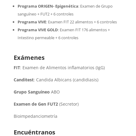
Programa ORIGEN- Epigenética
:
Examen de Grupo
sanguíneo + FUT2 + 6 controles
Programa VIVE
:
Examen FIT 22 alimentos + 6 controles
Programa VIVE GOLD
: Examen FIT 176 alimentos +
Intestino permeable + 6 controles
Exámenes
FIT
: Examen de Alimentos inflamatorios (IgG)
Canditest
: Candida Albicans (candidiasis)
Grupo Sanguíneo
ABO
Examen de Gen FUT2
(Secretor)
Bioimpedanciometría
Encuéntranos